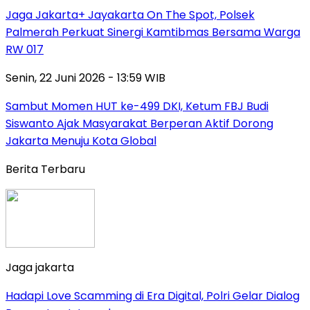
Jaga Jakarta+ Jayakarta On The Spot, Polsek
Palmerah Perkuat Sinergi Kamtibmas Bersama Warga
RW 017
Senin, 22 Juni 2026 - 13:59 WIB
Sambut Momen HUT ke-499 DKI, Ketum FBJ Budi
Siswanto Ajak Masyarakat Berperan Aktif Dorong
Jakarta Menuju Kota Global
Berita Terbaru
Jaga jakarta
Hadapi Love Scamming di Era Digital, Polri Gelar Dialog