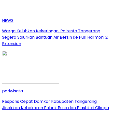
NEWS
Warga Keluhkan Kekeringan, Polresta Tangerang
Segera Salurkan Bantuan Air Bersih ke Puri Harmoni 2
Extension
pariwisata
Respons Cepat Damkar Kabupaten Tangerang
Jinakkan Kebakaran Pabrik Busa dan Plastik di Cikupa