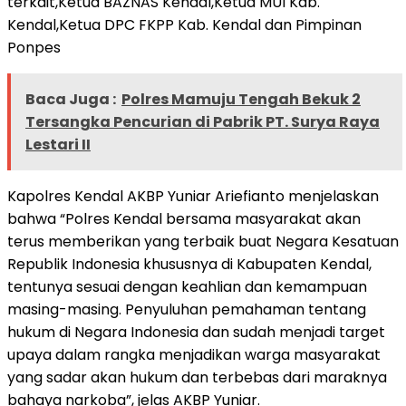
terkait,Ketua BAZNAS Kendal,Ketua MUI Kab.
Kendal,Ketua DPC FKPP Kab. Kendal dan Pimpinan
Ponpes
Baca Juga :
Polres Mamuju Tengah Bekuk 2
Tersangka Pencurian di Pabrik PT. Surya Raya
Lestari II
Kapolres Kendal AKBP Yuniar Ariefianto menjelaskan
bahwa “Polres Kendal bersama masyarakat akan
terus memberikan yang terbaik buat Negara Kesatuan
Republik Indonesia khususnya di Kabupaten Kendal,
tentunya sesuai dengan keahlian dan kemampuan
masing-masing. Penyuluhan pemahaman tentang
hukum di Negara Indonesia dan sudah menjadi target
upaya dalam rangka menjadikan warga masyarakat
yang sadar akan hukum dan terbebas dari maraknya
bahaya narkoba”, jelas AKBP Yuniar.