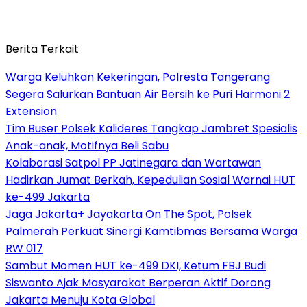
Berita Terkait
Warga Keluhkan Kekeringan, Polresta Tangerang
Segera Salurkan Bantuan Air Bersih ke Puri Harmoni 2
Extension
Tim Buser Polsek Kalideres Tangkap Jambret Spesialis
Anak-anak, Motifnya Beli Sabu
Kolaborasi Satpol PP Jatinegara dan Wartawan
Hadirkan Jumat Berkah, Kepedulian Sosial Warnai HUT
ke-499 Jakarta
Jaga Jakarta+ Jayakarta On The Spot, Polsek
Palmerah Perkuat Sinergi Kamtibmas Bersama Warga
RW 017
Sambut Momen HUT ke-499 DKI, Ketum FBJ Budi
Siswanto Ajak Masyarakat Berperan Aktif Dorong
Jakarta Menuju Kota Global