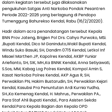
dalam kegiatan tersebut juga dilaksanakan
pengukuhan Satgas Anti Narkoba Pondok Pesantren
Periode 2022-2026 yang berlagsung di Pendopo
Tumenggung Bahurekso Kendal, Rabu (16/2/20220).
Hadir dalam acra penandatangan tersebut Kepala
BNN Prov Jateng, Brigjen Pol Drs. Cahyo Purwoko, MSi.
,Bupati Kendal, Dico M Ganinduto,Wakil Bupati Kendal,
Windu Suko Basuki, SH, Dandim 0715 Kendal, Letkol Inf
Misael Marthen JP, Kapolres Kendal, AKBP Yuniar
Ariefianto, SH, SIK, MH.,Ka BNNK Kendal, Anna Setiyawati,
S.Sos, MM, Kabag Log Polres Kendal, Kompol Amin S,
Kasat Narkoba Polres Kendal, AKP Agus R, SH,
Perwakilan PN, Hakim Bustarudin, SH, Perwakilan Kejari
Kendal, Kasubsi Pra Penuntutan Ardi Kurnia Yudha,
SH.,Ka Kemenag Kendal, H. Mahrus., Perwakilan PA.,
Para Staf Ahli Bupati Kendal., Para Asisten Sekda
Kendal.Para Kepala Bagian dan Kepala OPD