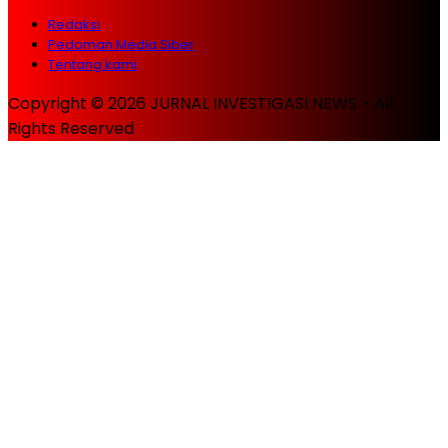
Redaksi
Pedoman Media Siber
Tentang kami
Copyright © 2026 JURNAL INVESTIGASI NEWS - All
Rights Reserved