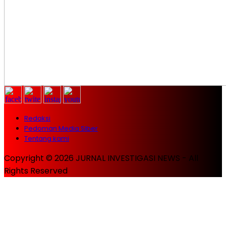
Redaksi
Pedoman Media Siber
Tentang kami
Copyright © 2026 JURNAL INVESTIGASI NEWS - All
Rights Reserved