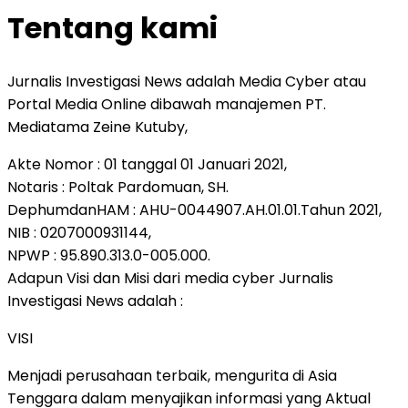
Tentang kami
Jurnalis Investigasi News adalah Media Cyber atau
Portal Media Online dibawah manajemen PT.
Mediatama Zeine Kutuby,
Akte Nomor : 01 tanggal 01 Januari 2021,
Notaris : Poltak Pardomuan, SH.
DephumdanHAM : AHU-0044907.AH.01.01.Tahun 2021,
NIB : 0207000931144,
NPWP : 95.890.313.0-005.000.
Adapun Visi dan Misi dari media cyber Jurnalis
Investigasi News adalah :
VISI
Menjadi perusahaan terbaik, mengurita di Asia
Tenggara dalam menyajikan informasi yang Aktual