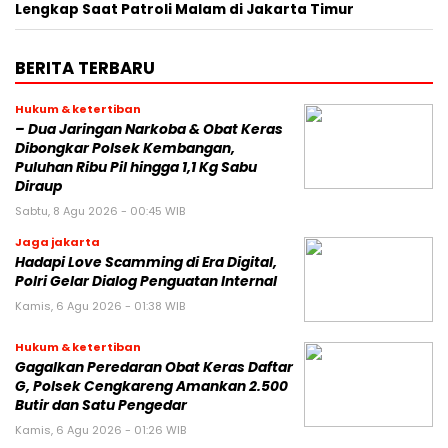
Lengkap Saat Patroli Malam di Jakarta Timur
BERITA TERBARU
Hukum & ketertiban
– Dua Jaringan Narkoba & Obat Keras
Dibongkar Polsek Kembangan,
Puluhan Ribu Pil hingga 1,1 Kg Sabu
Diraup
Sabtu, 8 Agu 2026 - 00:45 WIB
Jaga jakarta
Hadapi Love Scamming di Era Digital,
Polri Gelar Dialog Penguatan Internal
Kamis, 6 Agu 2026 - 01:38 WIB
Hukum & ketertiban
Gagalkan Peredaran Obat Keras Daftar
G, Polsek Cengkareng Amankan 2.500
Butir dan Satu Pengedar
Kamis, 6 Agu 2026 - 01:26 WIB