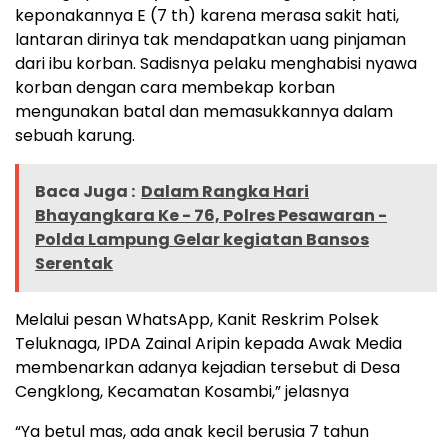
keponakannya E (7 th) karena merasa sakit hati,
lantaran dirinya tak mendapatkan uang pinjaman
dari ibu korban. Sadisnya pelaku menghabisi nyawa
korban dengan cara membekap korban
mengunakan batal dan memasukkannya dalam
sebuah karung.
Baca Juga :
Dalam Rangka Hari
Bhayangkara Ke - 76, Polres Pesawaran -
Polda Lampung Gelar kegiatan Bansos
Serentak
Melalui pesan WhatsApp, Kanit Reskrim Polsek
Teluknaga, IPDA Zainal Aripin kepada Awak Media
membenarkan adanya kejadian tersebut di Desa
Cengklong, Kecamatan Kosambi,” jelasnya
“Ya betul mas, ada anak kecil berusia 7 tahun