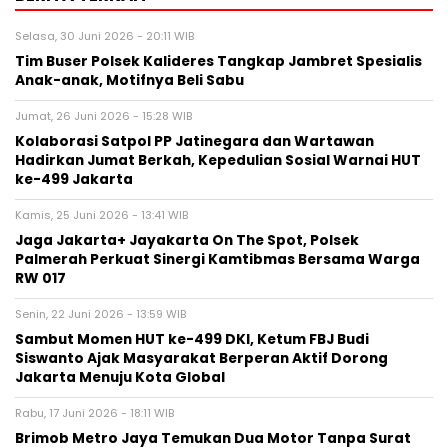
Selasa, 30 Juni 2026 - 20:11 WIB
Tim Buser Polsek Kalideres Tangkap Jambret Spesialis
Anak-anak, Motifnya Beli Sabu
Jumat, 26 Juni 2026 - 15:28 WIB
Kolaborasi Satpol PP Jatinegara dan Wartawan
Hadirkan Jumat Berkah, Kepedulian Sosial Warnai HUT
ke-499 Jakarta
Kamis, 25 Juni 2026 - 13:41 WIB
Jaga Jakarta+ Jayakarta On The Spot, Polsek
Palmerah Perkuat Sinergi Kamtibmas Bersama Warga
RW 017
Senin, 22 Juni 2026 - 13:59 WIB
Sambut Momen HUT ke-499 DKI, Ketum FBJ Budi
Siswanto Ajak Masyarakat Berperan Aktif Dorong
Jakarta Menuju Kota Global
Rabu, 17 Juni 2026 - 18:11 WIB
Brimob Metro Jaya Temukan Dua Motor Tanpa Surat