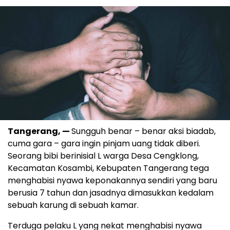
Tangerang, —
Sungguh benar – benar aksi biadab,
cuma gara – gara ingin pinjam uang tidak diberi.
Seorang bibi berinisial L warga Desa Cengklong,
Kecamatan Kosambi, Kebupaten Tangerang tega
menghabisi nyawa keponakannya sendiri yang baru
berusia 7 tahun dan jasadnya dimasukkan kedalam
sebuah karung di sebuah kamar.
Terduga pelaku L yang nekat menghabisi nyawa