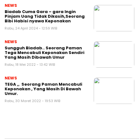
NEWS
Biadab Cuma Gara – gara Ingin
Pinjam Uang Tidak Dikasih,Seorang
Bibi Habisi nyawa Keponakan
Rabu, 24 April 2024 - 12:59 WIB
NEWS
Sungguh Biadab.. Seorang Paman
Tega Mencabuli Keponakan Sendiri
Yang Masih Dibawah Umur
Rabu, 18 Mei 2022 - 13:42 WIB
NEWS
TEGA ,, Seorang Paman Mencabuli
Keponakan , Yang Masih Di Bawah
Umur.
Rabu, 30 Maret 2022 - 19:53 WIB