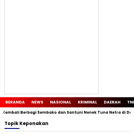
BERANDA
NEWS
NASIONAL
KRIMINAL
DAERAH
TNI
mbali Berbagi Sembako dan Santuni Nenek Tuna Netra di Desa S
Topik
Keponakan