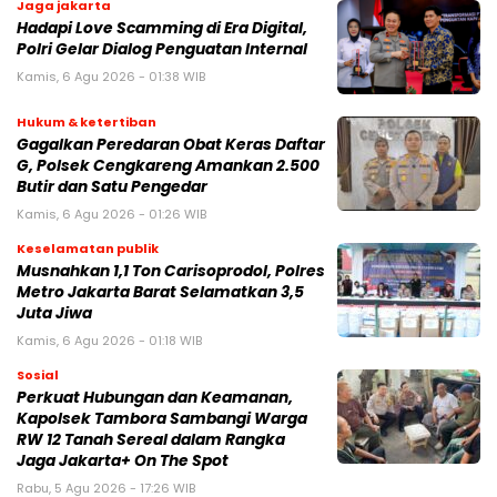
Jaga jakarta
Hadapi Love Scamming di Era Digital,
Polri Gelar Dialog Penguatan Internal
Kamis, 6 Agu 2026 - 01:38 WIB
Hukum & ketertiban
Gagalkan Peredaran Obat Keras Daftar
G, Polsek Cengkareng Amankan 2.500
Butir dan Satu Pengedar
Kamis, 6 Agu 2026 - 01:26 WIB
Keselamatan publik
Musnahkan 1,1 Ton Carisoprodol, Polres
Metro Jakarta Barat Selamatkan 3,5
Juta Jiwa
Kamis, 6 Agu 2026 - 01:18 WIB
Sosial
Perkuat Hubungan dan Keamanan,
Kapolsek Tambora Sambangi Warga
RW 12 Tanah Sereal dalam Rangka
Jaga Jakarta+ On The Spot
Rabu, 5 Agu 2026 - 17:26 WIB