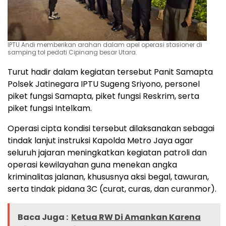
IPTU Andi memberikan arahan dalam apel operasi stasioner di
samping tol pedati Cipinang besar Utara.
Turut hadir dalam kegiatan tersebut Panit Samapta
Polsek Jatinegara IPTU Sugeng Sriyono, personel
piket fungsi Samapta, piket fungsi Reskrim, serta
piket fungsi Intelkam.
Operasi cipta kondisi tersebut dilaksanakan sebagai
tindak lanjut instruksi Kapolda Metro Jaya agar
seluruh jajaran meningkatkan kegiatan patroli dan
operasi kewilayahan guna menekan angka
kriminalitas jalanan, khususnya aksi begal, tawuran,
serta tindak pidana 3C (curat, curas, dan curanmor).
Baca Juga :
Ketua RW Di Amankan Karena