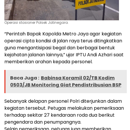
Operasi stasioner Polsek Jatinegara.
“Perintah Bapak Kapolda Metro Jaya agar kegiatan
operasi cipta kondisi di jalan raya terus ditingkatkan
guna mengantisipasi begal dan berbagai bentuk
kejahatan jalanan lainnya,” ujar IPTU Andi Azhari saat
memberikan arahan kepada personel.
Baca Juga :
Babinsa Koramil 02/TB Kodim
0503/JB Monitoring Giat Pendistribusian BSP
Sebanyak delapan personel Polri diterjunkan dalam
kegiatan tersebut. Petugas melakukan pemeriksaan
terhadap sekitar 27 kendaraan roda dua berikut
pengendara dan penumpangnya.
Selain pemeriksaan, petugas juga memberikan