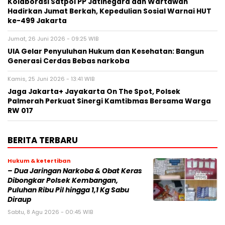
Kolaborasi Satpol PP Jatinegara dan Wartawan
Hadirkan Jumat Berkah, Kepedulian Sosial Warnai HUT
ke-499 Jakarta
Jumat, 26 Juni 2026 - 09:25 WIB
UIA Gelar Penyuluhan Hukum dan Kesehatan: Bangun
Generasi Cerdas Bebas narkoba
Kamis, 25 Juni 2026 - 13:41 WIB
Jaga Jakarta+ Jayakarta On The Spot, Polsek
Palmerah Perkuat Sinergi Kamtibmas Bersama Warga
RW 017
BERITA TERBARU
Hukum & ketertiban
– Dua Jaringan Narkoba & Obat Keras
Dibongkar Polsek Kembangan,
Puluhan Ribu Pil hingga 1,1 Kg Sabu
Diraup
Sabtu, 8 Agu 2026 - 00:45 WIB