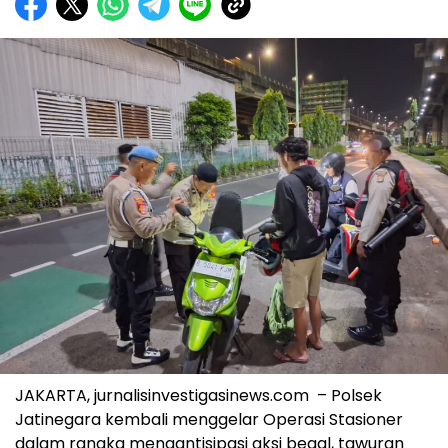
JAKARTA, jurnalisinvestigasinews.com – Polsek
Jatinegara kembali menggelar Operasi Stasioner
dalam rangka mengantisipasi aksi begal, tawuran