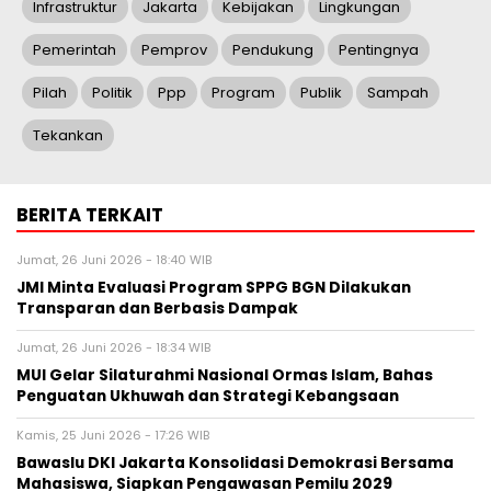
Infrastruktur
Jakarta
Kebijakan
Lingkungan
Pemerintah
Pemprov
Pendukung
Pentingnya
Pilah
Politik
Ppp
Program
Publik
Sampah
Tekankan
BERITA TERKAIT
Jumat, 26 Juni 2026 - 18:40 WIB
JMI Minta Evaluasi Program SPPG BGN Dilakukan
Transparan dan Berbasis Dampak
Jumat, 26 Juni 2026 - 18:34 WIB
MUI Gelar Silaturahmi Nasional Ormas Islam, Bahas
Penguatan Ukhuwah dan Strategi Kebangsaan
Kamis, 25 Juni 2026 - 17:26 WIB
Bawaslu DKI Jakarta Konsolidasi Demokrasi Bersama
Mahasiswa, Siapkan Pengawasan Pemilu 2029