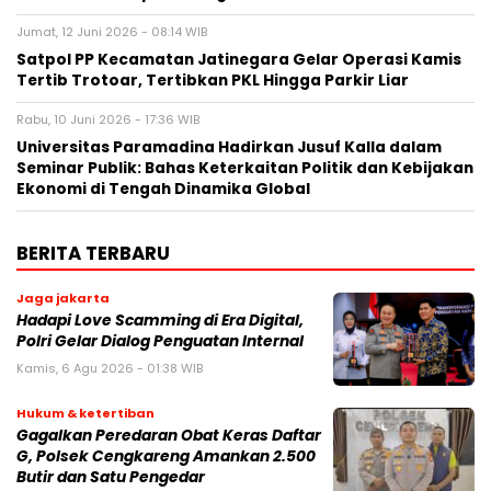
Jumat, 12 Juni 2026 - 08:14 WIB
Satpol PP Kecamatan Jatinegara Gelar Operasi Kamis
Tertib Trotoar, Tertibkan PKL Hingga Parkir Liar
Rabu, 10 Juni 2026 - 17:36 WIB
Universitas Paramadina Hadirkan Jusuf Kalla dalam
Seminar Publik: Bahas Keterkaitan Politik dan Kebijakan
Ekonomi di Tengah Dinamika Global
BERITA TERBARU
Jaga jakarta
Hadapi Love Scamming di Era Digital,
Polri Gelar Dialog Penguatan Internal
Kamis, 6 Agu 2026 - 01:38 WIB
Hukum & ketertiban
Gagalkan Peredaran Obat Keras Daftar
G, Polsek Cengkareng Amankan 2.500
Butir dan Satu Pengedar