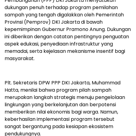
Pembangunan (PPP) DKI Jakarta menyatakan
dukungan penuh terhadap program pemilahan
sampah yang tengah digalakkan oleh Pemerintah
Provinsi (Pemprov) DKI Jakarta di bawah
kepemimpinan Gubernur Pramono Anung. Dukungan
ini diberikan dengan catatan pentingnya penguatan
aspek edukasi, penyediaan infrastruktur yang
memadai, serta kejelasan mekanisme insentif bagi
masyarakat.
Plt. Sekretaris DPW PPP DKI Jakarta, Muhammad
Hatta, menilai bahwa program pilah sampah
merupakan langkah strategis menuju pengelolaan
lingkungan yang berkelanjutan dan berpotensi
memberikan nilai ekonomis bagi warga. Namun,
keberhasilan implementasi program tersebut
sangat bergantung pada kesiapan ekosistem
pendukungnya.