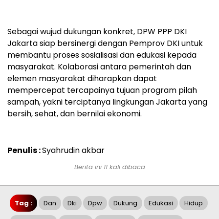
Sebagai wujud dukungan konkret, DPW PPP DKI
Jakarta siap bersinergi dengan Pemprov DKI untuk
membantu proses sosialisasi dan edukasi kepada
masyarakat. Kolaborasi antara pemerintah dan
elemen masyarakat diharapkan dapat
mempercepat tercapainya tujuan program pilah
sampah, yakni terciptanya lingkungan Jakarta yang
bersih, sehat, dan bernilai ekonomi.
Penulis :
Syahrudin akbar
Berita ini 11 kali dibaca
Tag :
Dan
Dki
Dpw
Dukung
Edukasi
Hidup