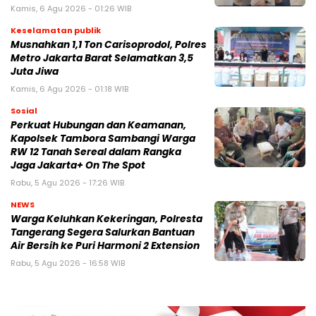
Kamis, 6 Agu 2026 - 01:26 WIB
Keselamatan publik
Musnahkan 1,1 Ton Carisoprodol, Polres
Metro Jakarta Barat Selamatkan 3,5
Juta Jiwa
Kamis, 6 Agu 2026 - 01:18 WIB
Sosial
Perkuat Hubungan dan Keamanan,
Kapolsek Tambora Sambangi Warga
RW 12 Tanah Sereal dalam Rangka
Jaga Jakarta+ On The Spot
Rabu, 5 Agu 2026 - 17:26 WIB
NEWS
Warga Keluhkan Kekeringan, Polresta
Tangerang Segera Salurkan Bantuan
Air Bersih ke Puri Harmoni 2 Extension
Rabu, 5 Agu 2026 - 16:58 WIB