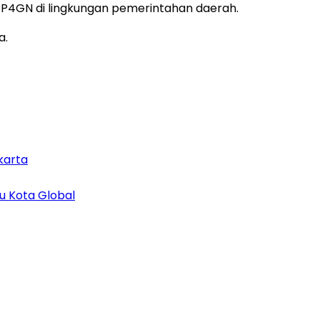
 P4GN di lingkungan pemerintahan daerah.
a.
karta
u Kota Global