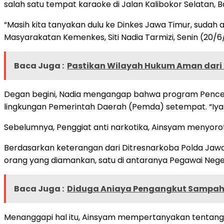
salah satu tempat karaoke di Jalan Kalibokor Selatan, 
“Masih kita tanyakan dulu ke Dinkes Jawa Timur, sudah ad
Masyarakatan Kemenkes, Siti Nadia Tarmizi, Senin (20/6
Baca Juga :
Pastikan Wilayah Hukum Aman dari Kr
Degan begini, Nadia mengangap bahwa program Pence
lingkungan Pemerintah Daerah (Pemda) setempat. “Iya. 
Sebelumnya, Penggiat anti narkotika, Ainsyam menyoroti
Berdasarkan keterangan dari Ditresnarkoba Polda Jawa 
orang yang diamankan, satu di antaranya Pegawai Negeri 
Baca Juga :
Diduga Aniaya Pengangkut Sampah 
Menanggapi hal itu, Ainsyam mempertanyakan tentang 