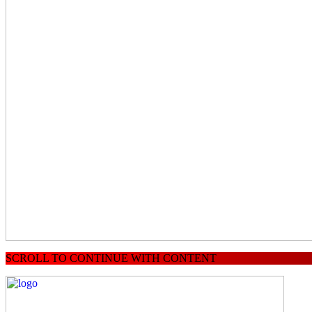
SCROLL TO CONTINUE WITH CONTENT