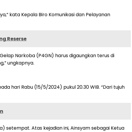
ya ya,” kata Kepala Biro Komunikasi dan Pelayanan
ing Reserse
lap Narkoba (P4GN) harus digaungkan terus di
ng,” ungkapnya.
a hari Rabu (15/5/2024) pukul 20.30 WIB. “Dari tujuh
an
setempat. Atas kejadian ini, Ainsyam sebagai Ketua