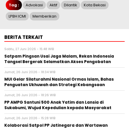
Tag :
Advokasi
Aktif
Dilantik
Kota Bekasi
LPBH ICMI
Memberikan
BERITA TERKAIT
Sabtu, 27 Juni 2026 - 15:48 WIB
Satpam Pingsan Usai Jaga Malam, Rekan Indonesia
Tangsel Bergerak Selamatkan Akses Pengobatan
Jumat, 26 Juni 2026 - 18:34 WIB
MUI Gelar Silaturahmi Nasional Ormas Islam, Bahas
Penguatan Ukhuwah dan Strategi Kebangsaan
Jumat, 26 Juni 2026 - 18:26 WIB
PP AMPG Santuni 500 Anak Yatim dan Lansia di
Sukabumi, Wujud Kepedulian kepada Masyarakat
Jumat, 26 Juni 2026 - 15:28 WIB
Kolaborasi Satpol PP Jatinegara dan Wartawan