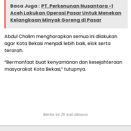
Baca Juga :
PT. Perkenunan Nusantara -1
Aceh Lakukan Operasi Pasar Untuk Menekan
Kelangkaan Minyak Goreng di Pasar
Abdul Chalim mengharapkan semua ini dilakukan
agar Kota Bekasi menjadi lebih baik, elok serta
terarah.
“Bermanfaat buat kenyamanan dan kesejahteraan
masyarakat Kota Bekasi,” tutupnya.
Berita ini 25 kali dibaca