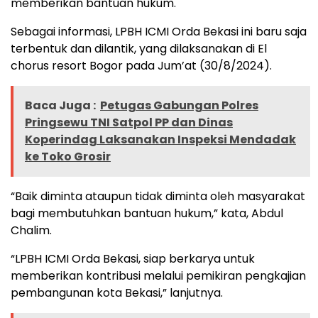
memberikan bantuan hukum.
Sebagai informasi, LPBH ICMI Orda Bekasi ini baru saja
terbentuk dan dilantik, yang dilaksanakan di El
chorus resort Bogor pada Jum’at (30/8/2024).
Baca Juga :
Petugas Gabungan Polres
Pringsewu TNI Satpol PP dan Dinas
Koperindag Laksanakan Inspeksi Mendadak
ke Toko Grosir
“Baik diminta ataupun tidak diminta oleh masyarakat
bagi membutuhkan bantuan hukum,” kata, Abdul
Chalim.
“LPBH ICMI Orda Bekasi, siap berkarya untuk
memberikan kontribusi melalui pemikiran pengkajian
pembangunan kota Bekasi,” lanjutnya.