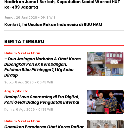
Hadirkan Jumat Berkah, Kepedulian Sosial Warnai HUT
ke-499 Jakarta
Jumat, 26 Juni 2026 - 09:19 WIB
Konkrit, Ini Usulan Rekan Indonesia di RUU HAM
BERITA TERBARU
Hukum & ketertiban
– Dua Jaringan Narkoba & Obat Keras
Dibongkar Polsek Kembangan,
Puluhan Ribu Pil hingga 1,1 Kg Sabu
Diraup
Sabtu, 8 Agu 2026 - 00:45 WIB
Jaga jakarta
Hadapi Love Scamming di Era Digital,
Polri Gelar Dialog Penguatan Internal
Kamis, 6 Agu 2026 - 01:38 WIB
Hukum & ketertiban
Gagalkan Peredaran Obat Keras Daftar