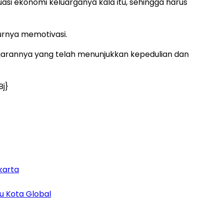
asi ekonomi keluarganya kala itu, sehingga harus
turnya memotivasi.
ajarannya yang telah menunjukkan kepedulian dan
Bj}
karta
u Kota Global