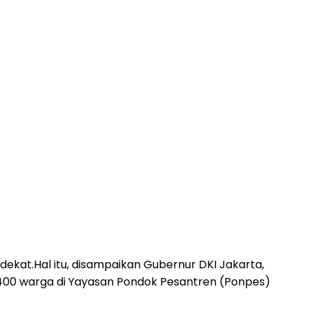
ekat.Hal itu, disampaikan Gubernur DKI Jakarta,
400 warga di Yayasan Pondok Pesantren (Ponpes)