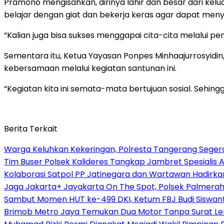
Pramono mengisahkan, dirinya lahir dan besar dari kelu
belajar dengan giat dan bekerja keras agar dapat menye
“Kalian juga bisa sukses menggapai cita-cita melalui pen
Sementara itu, Ketua Yayasan Ponpes Minhaajurrosyidin
kebersamaan melalui kegiatan santunan ini.
“Kegiatan kita ini semata-mata bertujuan sosial. Sehi
Berita Terkait
Warga Keluhkan Kekeringan, Polresta Tangerang Segera 
Tim Buser Polsek Kalideres Tangkap Jambret Spesialis A
Kolaborasi Satpol PP Jatinegara dan Wartawan Hadirka
Jaga Jakarta+ Jayakarta On The Spot, Polsek Palmera
Sambut Momen HUT ke-499 DKI, Ketum FBJ Budi Siswant
Brimob Metro Jaya Temukan Dua Motor Tanpa Surat Len