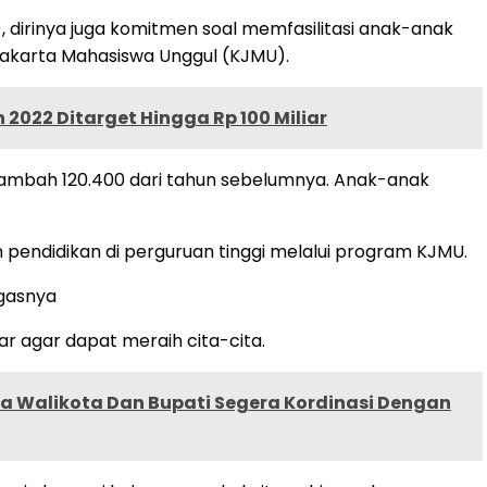
dirinya juga komitmen soal memfasilitasi anak-anak
Jakarta Mahasiswa Unggul (KJMU).
 2022 Ditarget Hingga Rp 100 Miliar
tambah 120.400 dari tahun sebelumnya. Anak-anak
pendidikan di perguruan tinggi melalui program KJMU.
egasnya
r agar dapat meraih cita-cita.
ma Walikota Dan Bupati Segera Kordinasi Dengan