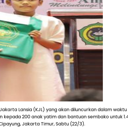
karta Lansia (KJL) yang akan diluncurkan dalam waktu d
an kepada 200 anak yatim dan bantuan sembako untuk 1.
 Cipayung, Jakarta Timur, Sabtu (22/3).