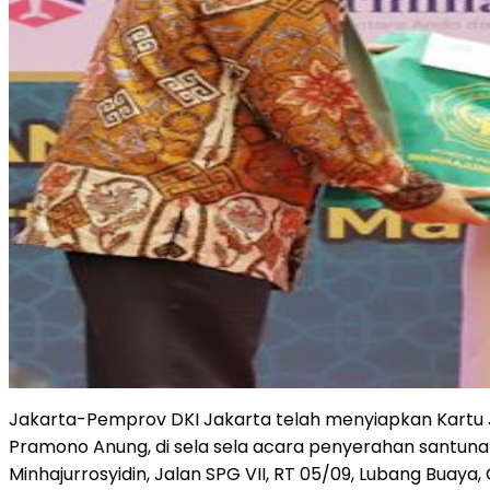
Jakarta-Pemprov DKI Jakarta telah menyiapkan Kartu Ja
Pramono Anung, di sela sela acara penyerahan santun
Minhajurrosyidin, Jalan SPG VII, RT 05/09, Lubang Buaya,