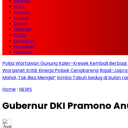
Beranda
NEWS
Nasional
Kriminal
Daerah
TNI/POLRI
POLITIK
Kesehatan
Pendidikan
PERISTIWA
Pokja Wartawan Gunung Kaler-Kresek Kembali Berbagi 
Warganet Kritik Kinerja Polsek Cengkareng
Rojali–Japra
Mahal, Tak Bisa Mengisi”
lomba Tabuh bedug di bulan r
Home
NEWS
/
Gubernur DKI Pramono Anu