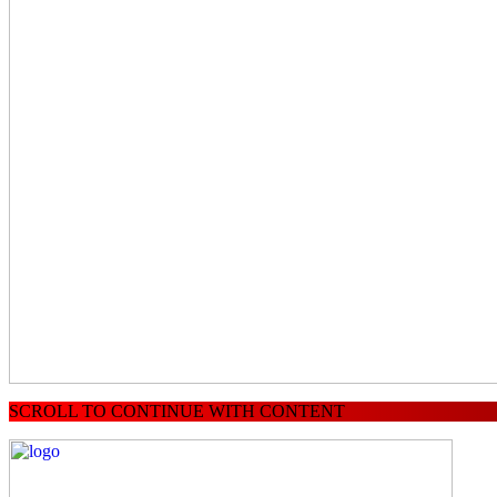
SCROLL TO CONTINUE WITH CONTENT