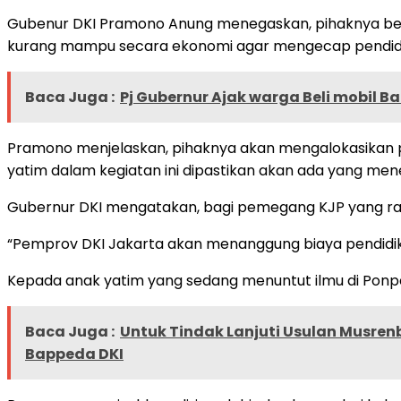
Gubenur DKI Pramono Anung menegaskan, pihaknya berko
kurang mampu secara ekonomi agar mengecap pendidikan
Baca Juga :
Pj Gubernur Ajak warga Beli mobil Ba
Pramono menjelaskan, pihaknya akan mengalokasikan p
yatim dalam kegiatan ini dipastikan akan ada yang me
Gubernur DKI mengatakan, bagi pemegang KJP yang rajin
“Pemprov DKI Jakarta akan menanggung biaya pendidik
Kepada anak yatim yang sedang menuntut ilmu di Ponpes
Baca Juga :
Untuk Tindak Lanjuti Usulan Musren
Bappeda DKI