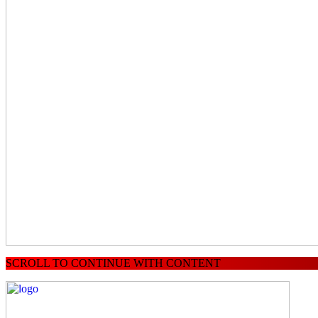
SCROLL TO CONTINUE WITH CONTENT