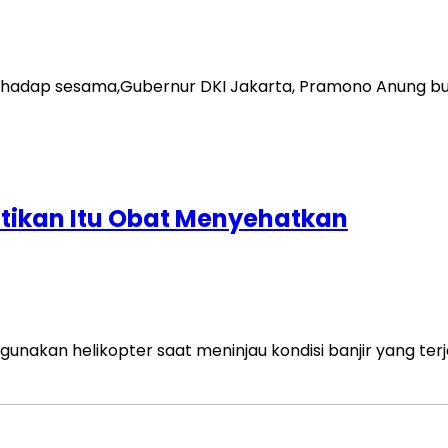
rhadap sesama,Gubernur DKI Jakarta, Pramono Anung b
tikan Itu Obat Menyehatkan
unakan helikopter saat meninjau kondisi banjir yang terj