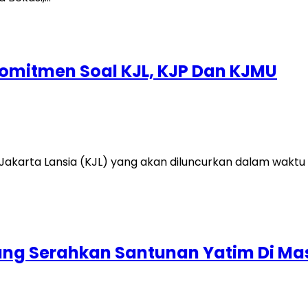
omitmen Soal KJL, KJP Dan KJMU
karta Lansia (KJL) yang akan diluncurkan dalam waktu d
g Serahkan Santunan Yatim Di Masj