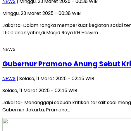
NEWS
| Minggu, 23 Maret 2025 - 00:38 WIB
Minggu, 23 Maret 2025 - 00:38 WIB
Jakarta-Dalam rangka memperkuat kegiatan sosial te
1.500 anak yatim,di Masjid Raya KH Hasyim…
NEWS
Gubernur Pramono Anung Sebut Kri
NEWS
| Selasa, 11 Maret 2025 - 02:45 WIB
Selasa, 11 Maret 2025 - 02:45 WIB
Jakarta- Menanggapi sebuah kritikan terkait soal mengg
Gubernur Jakarta, Pramono…