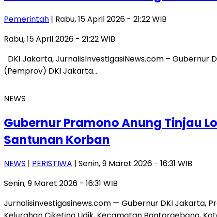
Pemerintah
| Rabu, 15 April 2026 - 21:22 WIB
Rabu, 15 April 2026 - 21:22 WIB
DKI Jakarta, JurnalisInvestigasiNews.com – Gubernur DK
(Pemprov) DKI Jakarta….
NEWS
Gubernur Pramono Anung Tinjau Lo
Santunan Korban
NEWS
|
PERISTIWA
| Senin, 9 Maret 2026 - 16:31 WIB
Senin, 9 Maret 2026 - 16:31 WIB
Jurnalisinvestigasinews.com — Gubernur DKI Jakarta, 
Kelurahan Ciketing Udik, Kecamatan Bantargebang, Kota