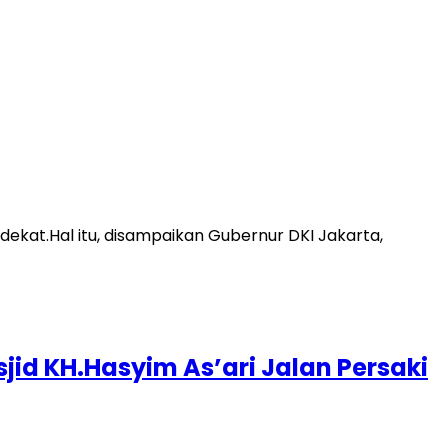
ekat.Hal itu, disampaikan Gubernur DKI Jakarta,
id KH.Hasyim As’ari Jalan Persaki