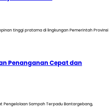
pinan tinggi pratama di lingkungan Pemerintah Provinsi
ikan Penanganan Cepat dan
mpat Pengelolaan Sampah Terpadu Bantargebang,