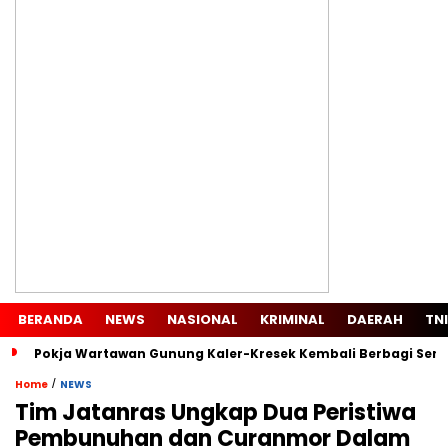
BERANDA
NEWS
NASIONAL
KRIMINAL
DAERAH
TNI
Pokja Wartawan Gunung Kaler-Kresek Kembali Berbagi Semb
/
Home
NEWS
Tim Jatanras Ungkap Dua Peristiwa
Pembunuhan dan Curanmor Dalam