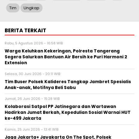
Tim
Ungkap
BERITA TERKAIT
Rabu, 5 Agustus 2026 - 16:58 WIB
Warga Keluhkan Kekeringan, Polresta Tangerang
Segera Salurkan Bantuan Air Bersih ke Puri Harmoni 2
Extension
Selasa, 30 Juni 2026 - 20:11 WIB
Tim Buser Polsek Kalideres Tangkap Jambret Spesialis
Anak-anak, Motifnya Beli Sabu
Jumat, 26 Juni 2026 - 15:28 WIB
Kolaborasi Satpol PP Jatinegara dan Wartawan
Hadirkan Jumat Berkah, Kepedulian Sosial Warnai HUT
ke-499 Jakarta
Kamis, 25 Juni 2026 - 13:41 WIB
Jaga Jakarta+ Jayakarta On The Spot, Polsek