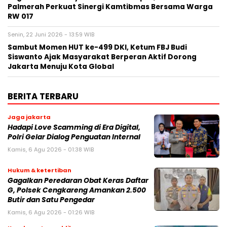
Palmerah Perkuat Sinergi Kamtibmas Bersama Warga
RW 017
Senin, 22 Juni 2026 - 13:59 WIB
Sambut Momen HUT ke-499 DKI, Ketum FBJ Budi
Siswanto Ajak Masyarakat Berperan Aktif Dorong
Jakarta Menuju Kota Global
BERITA TERBARU
Jaga jakarta
Hadapi Love Scamming di Era Digital,
Polri Gelar Dialog Penguatan Internal
Kamis, 6 Agu 2026 - 01:38 WIB
Hukum & ketertiban
Gagalkan Peredaran Obat Keras Daftar
G, Polsek Cengkareng Amankan 2.500
Butir dan Satu Pengedar
Kamis, 6 Agu 2026 - 01:26 WIB