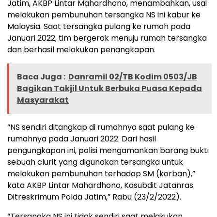
Jatim, AKBP Lintar Mahardhono, menambahkan, usai
melakukan pembunuhan tersangka NS ini kabur ke
Malaysia. Saat tersangka pulang ke rumah pada
Januari 2022, tim bergerak menuju rumah tersangka
dan berhasil melakukan penangkapan.
Baca Juga :
Danramil 02/TB Kodim 0503/JB
Bagikan Takjil Untuk Berbuka Puasa Kepada
Masyarakat
“NS sendiri ditangkap di rumahnya saat pulang ke
rumahnya pada Januari 2022. Dari hasil
pengungkapan ini, polisi mengamankan barang bukti
sebuah clurit yang digunakan tersangka untuk
melakukan pembunuhan terhadap SM (korban),”
kata AKBP Lintar Mahardhono, Kasubdit Jatanras
Ditreskrimum Polda Jatim,” Rabu (23/2/2022).
“Tersangka NS ini tidak sendiri saat melakukan