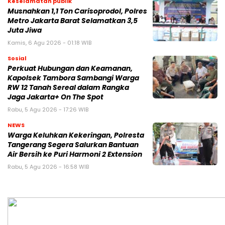
Keselamatan publik
Musnahkan 1,1 Ton Carisoprodol, Polres
Metro Jakarta Barat Selamatkan 3,5
Juta Jiwa
Kamis, 6 Agu 2026 - 01:18 WIB
Sosial
Perkuat Hubungan dan Keamanan,
Kapolsek Tambora Sambangi Warga
RW 12 Tanah Sereal dalam Rangka
Jaga Jakarta+ On The Spot
Rabu, 5 Agu 2026 - 17:26 WIB
NEWS
Warga Keluhkan Kekeringan, Polresta
Tangerang Segera Salurkan Bantuan
Air Bersih ke Puri Harmoni 2 Extension
Rabu, 5 Agu 2026 - 16:58 WIB