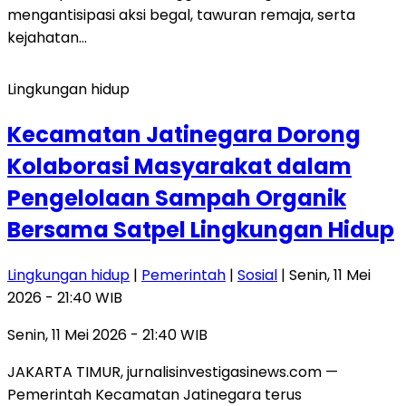
mengantisipasi aksi begal, tawuran remaja, serta
kejahatan…
Lingkungan hidup
Kecamatan Jatinegara Dorong
Kolaborasi Masyarakat dalam
Pengelolaan Sampah Organik
Bersama Satpel Lingkungan Hidup
Lingkungan hidup
|
Pemerintah
|
Sosial
| Senin, 11 Mei
2026 - 21:40 WIB
Senin, 11 Mei 2026 - 21:40 WIB
JAKARTA TIMUR, jurnalisinvestigasinews.com —
Pemerintah Kecamatan Jatinegara terus