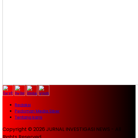
Redaksi
Pedoman Media Siber
Tentang kami
Copyright © 2026 JURNAL INVESTIGASI NEWS - All
Rights Reserved