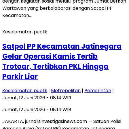
dengan kegiatan sosial melalui program Jumat Berkah
Wartawan yang berkolaborasi dengan Satpol PP
Kecamatan…
Keselamatan publik
Satpol PP Kecamatan Jatinegara
Gelar Operasi Kamis Tertib
Trotoar, Tertibkan PKL Hingga
Parkir Liar
Keselamatan publik
|
Metropolitan
|
Pemerintah
|
Jumat, 12 Juni 2026 - 08:14 WIB
Jumat, 12 Juni 2026 - 08:14 WIB
JAKARTA, jurnalisinvestigasinews.com – Satuan Polisi
Pamong Praja (Satpol PP) Kecamatan Jatinegara,