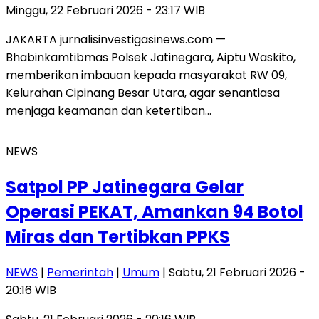
Minggu, 22 Februari 2026 - 23:17 WIB
JAKARTA jurnalisinvestigasinews.com —
Bhabinkamtibmas Polsek Jatinegara, Aiptu Waskito,
memberikan imbauan kepada masyarakat RW 09,
Kelurahan Cipinang Besar Utara, agar senantiasa
menjaga keamanan dan ketertiban…
NEWS
Satpol PP Jatinegara Gelar
Operasi PEKAT, Amankan 94 Botol
Miras dan Tertibkan PPKS
NEWS
|
Pemerintah
|
Umum
| Sabtu, 21 Februari 2026 -
20:16 WIB