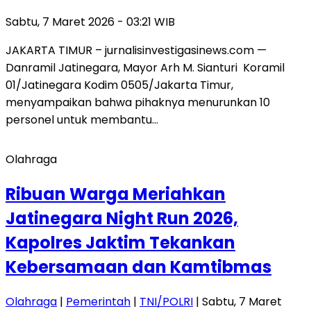
Sabtu, 7 Maret 2026 - 03:21 WIB
JAKARTA TIMUR – jurnalisinvestigasinews.com —
Danramil Jatinegara, Mayor Arh M. Sianturi Koramil
01/Jatinegara Kodim 0505/Jakarta Timur,
menyampaikan bahwa pihaknya menurunkan 10
personel untuk membantu…
Olahraga
Ribuan Warga Meriahkan
Jatinegara Night Run 2026,
Kapolres Jaktim Tekankan
Kebersamaan dan Kamtibmas
Olahraga
|
Pemerintah
|
TNI/POLRI
| Sabtu, 7 Maret