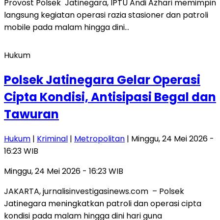
Provost Polsek Jatinegara, IPTU Andi Azhari memimpin
langsung kegiatan operasi razia stasioner dan patroli
mobile pada malam hingga dini…
Hukum
Polsek Jatinegara Gelar Operasi
Cipta Kondisi, Antisipasi Begal dan
Tawuran
Hukum
|
Kriminal
|
Metropolitan
| Minggu, 24 Mei 2026 -
16:23 WIB
Minggu, 24 Mei 2026 - 16:23 WIB
JAKARTA, jurnalisinvestigasinews.com – Polsek
Jatinegara meningkatkan patroli dan operasi cipta
kondisi pada malam hingga dini hari guna