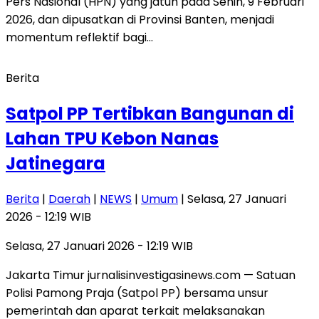
Pers Nasional (HPN) yang jatuh pada Senin, 9 Februari
2026, dan dipusatkan di Provinsi Banten, menjadi
momentum reflektif bagi…
Berita
Satpol PP Tertibkan Bangunan di
Lahan TPU Kebon Nanas
Jatinegara
Berita
|
Daerah
|
NEWS
|
Umum
| Selasa, 27 Januari
2026 - 12:19 WIB
Selasa, 27 Januari 2026 - 12:19 WIB
Jakarta Timur jurnalisinvestigasinews.com — Satuan
Polisi Pamong Praja (Satpol PP) bersama unsur
pemerintah dan aparat terkait melaksanakan