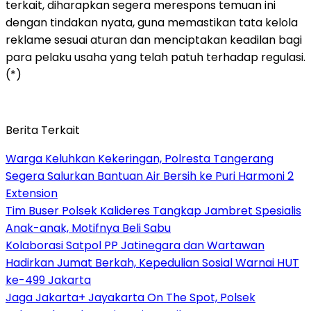
terkait, diharapkan segera merespons temuan ini
dengan tindakan nyata, guna memastikan tata kelola
reklame sesuai aturan dan menciptakan keadilan bagi
para pelaku usaha yang telah patuh terhadap regulasi.
(*)
Berita Terkait
Warga Keluhkan Kekeringan, Polresta Tangerang
Segera Salurkan Bantuan Air Bersih ke Puri Harmoni 2
Extension
Tim Buser Polsek Kalideres Tangkap Jambret Spesialis
Anak-anak, Motifnya Beli Sabu
Kolaborasi Satpol PP Jatinegara dan Wartawan
Hadirkan Jumat Berkah, Kepedulian Sosial Warnai HUT
ke-499 Jakarta
Jaga Jakarta+ Jayakarta On The Spot, Polsek