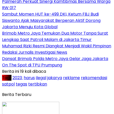
Palmerah Perkuat Sinergi Kamtibmas Bersama Warga
RW 017
Sambut Momen HUT ke-499 DKI, Ketum FBJ Budi
Siswanto Ajak Masyarakat Berperan Aktif Dorong
Jakarta Menuju Kota Global
Brimob Metro Jaya Temukan Dua Motor Tanpa Surat
Lengkap Saat Patroli Malam di Jakarta Timur
Muhamad Rizki Resmi Diangkat Menjadi Wakil Pimpinan
Redaksi Jurnalis Investigasi News
Dansat Brimob Polda Metro Jaya Gelar Jaga Jakarta
On The Spot di TPU Prumpung
Berita ini 19 kali dibaca
Tag :
2023:
harus
ilegal
jakarya
reklame
rekomendasi
satpol
tegas
tertibkan
Berita Terbaru