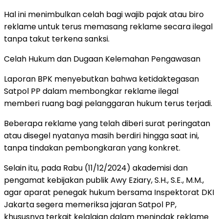
Hal ini menimbulkan celah bagi wajib pajak atau biro
reklame untuk terus memasang reklame secara ilegal
tanpa takut terkena sanksi.
Celah Hukum dan Dugaan Kelemahan Pengawasan
Laporan BPK menyebutkan bahwa ketidaktegasan
Satpol PP dalam membongkar reklame ilegal
memberi ruang bagi pelanggaran hukum terus terjadi.
Beberapa reklame yang telah diberi surat peringatan
atau disegel nyatanya masih berdiri hingga saat ini,
tanpa tindakan pembongkaran yang konkret.
Selain itu, pada Rabu (11/12/2024) akademisi dan
pengamat kebijakan publik Awy Eziary, S.H., S.E., M.M.,
agar aparat penegak hukum bersama Inspektorat DKI
Jakarta segera memeriksa jajaran Satpol PP,
khususnya terkait kelalaian dalam menindak reklame