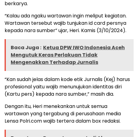
berkarya.
“Kalau ada ngaku wartawan ingin meliput kegiatan.
Wartawan tersebut wajib tunjukan id card persnya
kepada nara sumber” ujar, Heri. Kamis (3/10/2024).
Baca Juga :
Ketua DPW IWO Indonesia Aceh
Mengutuk Keras Perlakuan Tidak
Mengenakkan Terhadap Jurnalis
“Kan sudah jelas dalam kode etik Jurnalis (Kej) harus
profesional yaitu wajib menunujukan identitas diri
(Kartu pers) kepada nara sumber,” masih dia.
Dengan itu, Heri menekankan untuk semua
wartawan yang tergabung di perusahaan media
Lensa Polri.com wajib tertera dalam box redaksi.