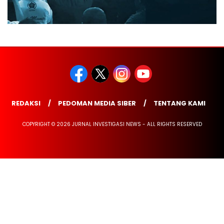
REDAKSI
PEDOMAN MEDIA SIBER
TENTANG KAMI
COPYRIGHT © 2026 JURNAL INVESTIGASI NEWS - ALL RIGHTS RESERVED