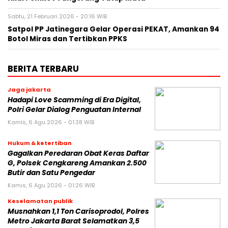
Sabtu, 21 Februari 2026 - 20:16 WIB
Satpol PP Jatinegara Gelar Operasi PEKAT, Amankan 94
Botol Miras dan Tertibkan PPKS
BERITA TERBARU
Jaga jakarta
Hadapi Love Scamming di Era Digital,
Polri Gelar Dialog Penguatan Internal
Kamis, 6 Agu 2026 - 01:38 WIB
Hukum & ketertiban
Gagalkan Peredaran Obat Keras Daftar
G, Polsek Cengkareng Amankan 2.500
Butir dan Satu Pengedar
Kamis, 6 Agu 2026 - 01:26 WIB
Keselamatan publik
Musnahkan 1,1 Ton Carisoprodol, Polres
Metro Jakarta Barat Selamatkan 3,5