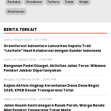
Redaksi
Shadewa
Tertera
Tidak
Wajib
Wartawan
BERITA TERKAIT
Senin, 9 Maret 2026 - 20:17 WIB
Greenforest Adventure Luncurkan Sepatu Trail
“Levitate” Hasil Kolaborasi dengan Sunder Indonesia
Senin, 23 Februari 2026 - 17:36 WIB
Bangunan Padel Disegel, Aktivitas Jalan Terus: Wibawa
Pemkot Jakbar Dipertanyakan
Minggu, 22 Februari 2026 - 23:40 WIB
Kajian Aktivis Ungkap Kerentanan Dana Desa Bogor
2025, KPKB Desak Transparansi Total
Sabtu, 21 Februari 2026 - 21:23 WIB
Jalan Husein Sastranegara Rusak Parah, Warga Benda
Nilai Pemkot Tangerang Tutup Mata