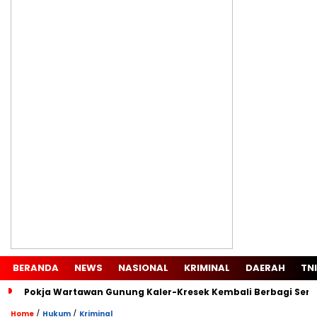
BERANDA
NEWS
NASIONAL
KRIMINAL
DAERAH
TNI
Pokja Wartawan Gunung Kaler-Kresek Kembali Berbagi Semb
/
/
Home
Hukum
Kriminal