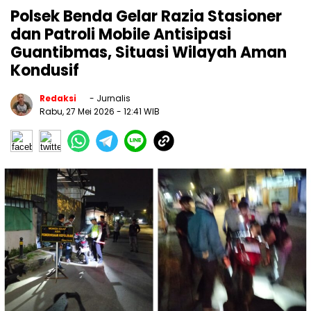
Polsek Benda Gelar Razia Stasioner
dan Patroli Mobile Antisipasi
Guantibmas, Situasi Wilayah Aman
Kondusif
Redaksi
- Jurnalis
Rabu, 27 Mei 2026
- 12:41 WIB