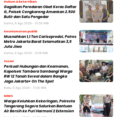
Hukum & ketertiban
Gagalkan Peredaran Obat Keras Daftar
G, Polsek Cengkareng Amankan 2.500
Butir dan Satu Pengedar
Kamis, 6 Agu 2026 - 01:26 WIB
Keselamatan publik
Musnahkan 1,1 Ton Carisoprodol, Polres
Metro Jakarta Barat Selamatkan 3,5
Juta Jiwa
Kamis, 6 Agu 2026 - 01:18 WIB
Sosial
Perkuat Hubungan dan Keamanan,
Kapolsek Tambora Sambangi Warga
RW 12 Tanah Sereal dalam Rangka
Jaga Jakarta+ On The Spot
Rabu, 5 Agu 2026 - 17:26 WIB
NEWS
Warga Keluhkan Kekeringan, Polresta
Tangerang Segera Salurkan Bantuan
Air Bersih ke Puri Harmoni 2 Extension