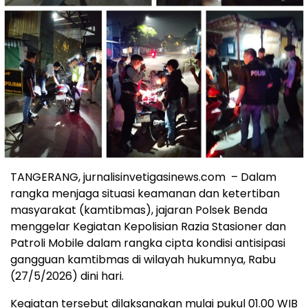
TANGERANG, jurnalisinvetigasinews.com – Dalam
rangka menjaga situasi keamanan dan ketertiban
masyarakat (kamtibmas), jajaran Polsek Benda
menggelar Kegiatan Kepolisian Razia Stasioner dan
Patroli Mobile dalam rangka cipta kondisi antisipasi
gangguan kamtibmas di wilayah hukumnya, Rabu
(27/5/2026) dini hari.
Kegiatan tersebut dilaksanakan mulai pukul 01.00 WIB