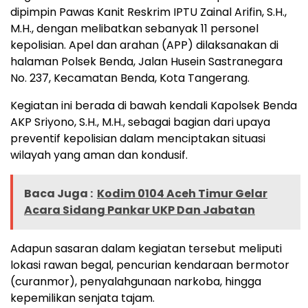
dipimpin Pawas Kanit Reskrim IPTU Zainal Arifin, S.H.,
M.H., dengan melibatkan sebanyak 11 personel
kepolisian. Apel dan arahan (APP) dilaksanakan di
halaman Polsek Benda, Jalan Husein Sastranegara
No. 237, Kecamatan Benda, Kota Tangerang.
Kegiatan ini berada di bawah kendali Kapolsek Benda
AKP Sriyono, S.H., M.H., sebagai bagian dari upaya
preventif kepolisian dalam menciptakan situasi
wilayah yang aman dan kondusif.
Baca Juga :
Kodim 0104 Aceh Timur Gelar
Acara Sidang Pankar UKP Dan Jabatan
Adapun sasaran dalam kegiatan tersebut meliputi
lokasi rawan begal, pencurian kendaraan bermotor
(curanmor), penyalahgunaan narkoba, hingga
kepemilikan senjata tajam.