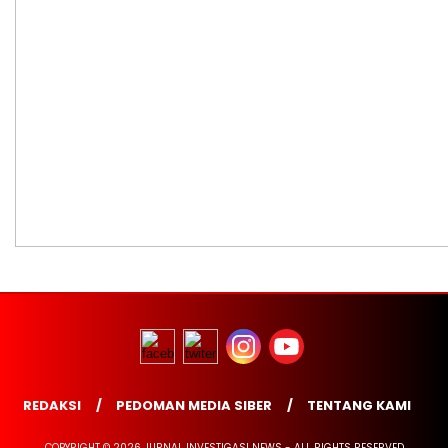
REDAKSI
PEDOMAN MEDIA SIBER
TENTANG KAMI
COPYRIGHT © 2026 JURNAL INVESTIGASI NEWS - ALL RIGHTS RESERVED