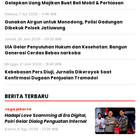
Gelapkan Uang Majikan Buat Beli Mobil & Perhiasan
Selasa, 7 Juli 2026 - 11:48 WIB
Gunakan Airgun untuk Menodong, Polisi Gadungan
Dibekuk Polsek Jatiuwung
Jumat, 26 Juni 2026 - 09:25 WIB
UIA Gelar Penyuluhan Hukum dan Kesehatan: Bangun
Generasi Cerdas Bebas narkoba
Minggu, 21 Juni 2026 - 18:40 WIB
Kebebasan Pers Diuji, Jurnalis Dikeroyok Saat
Konfirmasi Dugaan Penjualan Tramadol
BERITA TERBARU
Jaga jakarta
Hadapi Love Scamming di Era Digital,
Polri Gelar Dialog Penguatan Internal
Kamis, 6 Agu 2026 - 01:38 WIB