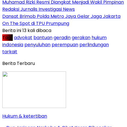
Muhamad Rizki Resmi Diangkat Menjadi Wakil Pimpinan
Redaksi Jurnalis Investigasi News
Dansat Brimob Polda Metro Jaya Gelar Jaga Jakarta
On The Spot di TPU Prumpung
Berita ini 13 kali dibaca
Tag :
advokat
bantuan
geradin
gerakan
hukum
indonesia
penyuluhan
perempuan
perlindungan
tarkait
Berita Terbaru
Hukum & ketertiban