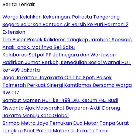
Berita Terkait
Warga Keluhkan Kekeringan, Polresta Tangerang
Segera Salurkan Bantuan Air Bersih ke Puri Harmoni 2
Extension
Tim Buser Polsek Kalideres Tangkap Jambret Spesialis
Anak-anak, Motifnya Beli Sabu
Kolaborasi Satpol PP Jatinegara dan Wartawan
Hadirkan Jumat Berkah, Kepedulian Sosial Warnai HUT
ke-499 Jakarta
Jaga Jakarta+ Jayakarta On The Spot, Polsek
Palmerah Perkuat Sinergi Kamtibmas Bersama Warga
RW 017
Sambut Momen HUT ke-499 DKI, Ketum FBJ Budi
Siswanto Ajak Masyarakat Berperan Aktif Dorong
Jakarta Menuju Kota Global
Brimob Metro Jaya Temukan Dua Motor Tanpa Surat
Lengkap Saat Patroli Malam di Jakarta Timur