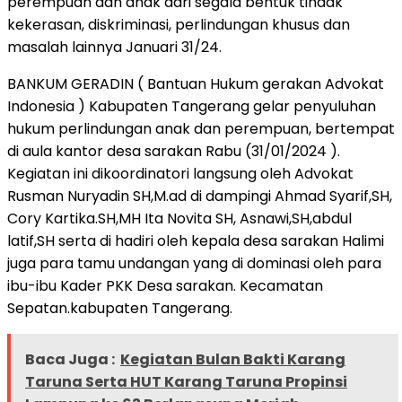
perempuan dan anak dari segala bentuk tindak
kekerasan, diskriminasi, perlindungan khusus dan
masalah lainnya Januari 31/24.
BANKUM GERADIN ( Bantuan Hukum gerakan Advokat
Indonesia ) Kabupaten Tangerang gelar penyuluhan
hukum perlindungan anak dan perempuan, bertempat
di aula kantor desa sarakan Rabu (31/01/2024 ).
Kegiatan ini dikoordinatori langsung oleh Advokat
Rusman Nuryadin SH,M.ad di dampingi Ahmad Syarif,SH,
Cory Kartika.SH,MH Ita Novita SH, Asnawi,SH,abdul
latif,SH serta di hadiri oleh kepala desa sarakan Halimi
juga para tamu undangan yang di dominasi oleh para
ibu-ibu Kader PKK Desa sarakan. Kecamatan
Sepatan.kabupaten Tangerang.
Baca Juga :
Kegiatan Bulan Bakti Karang
Taruna Serta HUT Karang Taruna Propinsi