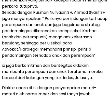
memberikan yang terbaik kedepan dalam menangani
perkara, tutupnya.
Senada dengan Rusman Nuryadin,SH, Ahmad Syarif,SH
juga menyampaikan “ Perlunya perlindungan terhadap
perempuan dan anak dan juga bagaimana strategi
pendampingan dikarenakan sering sekali Korban
(anak dan perempuan) mengalami kekerasan
berulang, sehingga perlu sekali para
Advokat/Paralegal memahami prinsip-prinsip
pendampingan terhadap anak dan perempuan”
ia juga berkomitmen dan beritegitas didalam
membantu perempuan dan anak terutama mereka
berasal dari kalangan yang tertindas, Jelasnya.
Diakhir acara di isi dengan penyampaian materi-
materi oleh narasumber dan sesi tanya jawab.