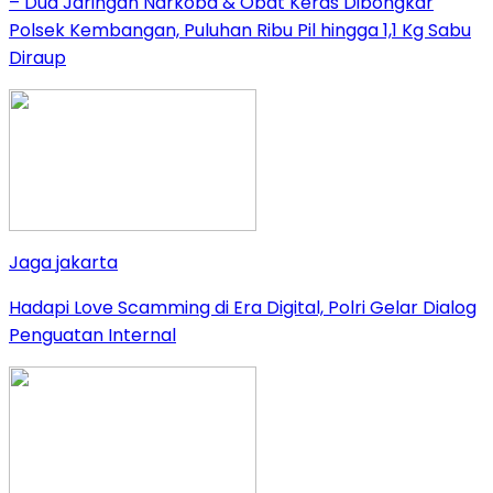
– Dua Jaringan Narkoba & Obat Keras Dibongkar
Polsek Kembangan, Puluhan Ribu Pil hingga 1,1 Kg Sabu
Diraup
Jaga jakarta
Hadapi Love Scamming di Era Digital, Polri Gelar Dialog
Penguatan Internal