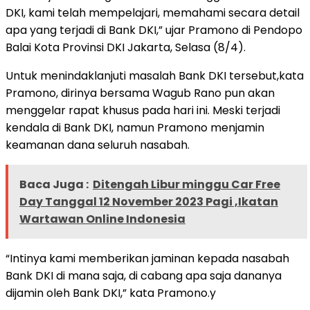
DKI, kami telah mempelajari, memahami secara detail
apa yang terjadi di Bank DKI,” ujar Pramono di Pendopo
Balai Kota Provinsi DKI Jakarta, Selasa (8/4).
Untuk menindaklanjuti masalah Bank DKI tersebut,kata
Pramono, dirinya bersama Wagub Rano pun akan
menggelar rapat khusus pada hari ini. Meski terjadi
kendala di Bank DKI, namun Pramono menjamin
keamanan dana seluruh nasabah.
Baca Juga :
Ditengah Libur minggu Car Free
Day Tanggal 12 November 2023 Pagi ,Ikatan
Wartawan Online Indonesia
“Intinya kami memberikan jaminan kepada nasabah
Bank DKI di mana saja, di cabang apa saja dananya
dijamin oleh Bank DKI,” kata Pramono.y