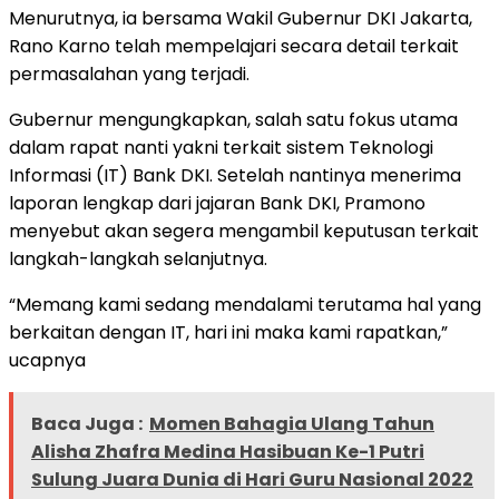
Menurutnya, ia bersama Wakil Gubernur DKI Jakarta,
Rano Karno telah mempelajari secara detail terkait
permasalahan yang terjadi.
Gubernur mengungkapkan, salah satu fokus utama
dalam rapat nanti yakni terkait sistem Teknologi
Informasi (IT) Bank DKI. Setelah nantinya menerima
laporan lengkap dari jajaran Bank DKI, Pramono
menyebut akan segera mengambil keputusan terkait
langkah-langkah selanjutnya.
“Memang kami sedang mendalami terutama hal yang
berkaitan dengan IT, hari ini maka kami rapatkan,”
ucapnya
Baca Juga :
Momen Bahagia Ulang Tahun
Alisha Zhafra Medina Hasibuan Ke-1 Putri
Sulung Juara Dunia di Hari Guru Nasional 2022