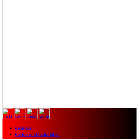
Redaksi
Pedoman Media Siber