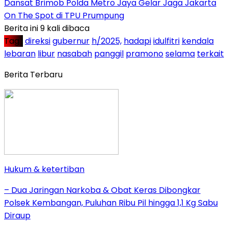
Dansat Brimob Polda Metro Jaya Gelar Jaga Jakarta
On The Spot di TPU Prumpung
Berita ini 9 kali dibaca
Tag :
direksi
gubernur
h/2025,
hadapi
idulfitri
kendala
lebaran
libur
nasabah
panggil
pramono
selama
terkait
Berita Terbaru
Hukum & ketertiban
– Dua Jaringan Narkoba & Obat Keras Dibongkar
Polsek Kembangan, Puluhan Ribu Pil hingga 1,1 Kg Sabu
Diraup