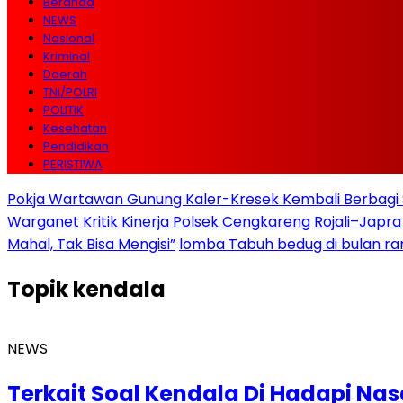
Beranda
NEWS
Nasional
Kriminal
Daerah
TNI/POLRI
POLITIK
Kesehatan
Pendidikan
PERISTIWA
Pokja Wartawan Gunung Kaler-Kresek Kembali Berbagi 
Warganet Kritik Kinerja Polsek Cengkareng
Rojali–Japra
Mahal, Tak Bisa Mengisi”
lomba Tabuh bedug di bulan r
Topik
kendala
NEWS
Terkait Soal Kendala Di Hadapi Nas