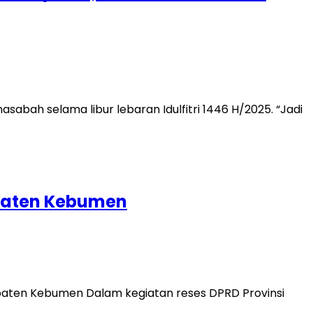
abah selama libur lebaran Idulfitri 1446 H/2025. “Jadi
paten Kebumen
paten Kebumen Dalam kegiatan reses DPRD Provinsi