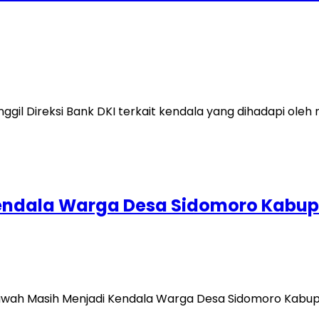
 Direksi Bank DKI terkait kendala yang dihadapi oleh nas
Kendala Warga Desa Sidomoro Kabu
Sawah Masih Menjadi Kendala Warga Desa Sidomoro Kabu