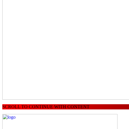
SCROLL TO CONTINUE WITH CONTENT