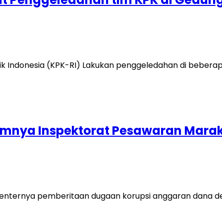
 Indonesia (KPK-RI) Lakukan penggeledahan di beberapa t
mnya Inspektorat Pesawaran Marak
?. Centernya pemberitaan dugaan korupsi anggaran dana