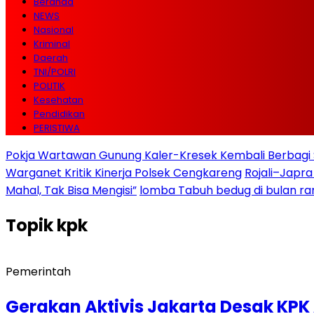
Beranda
NEWS
Nasional
Kriminal
Daerah
TNI/POLRI
POLITIK
Kesehatan
Pendidikan
PERISTIWA
Pokja Wartawan Gunung Kaler-Kresek Kembali Berbagi 
Warganet Kritik Kinerja Polsek Cengkareng
Rojali–Japra
Mahal, Tak Bisa Mengisi”
lomba Tabuh bedug di bulan r
Topik
kpk
Pemerintah
Gerakan Aktivis Jakarta Desak KP