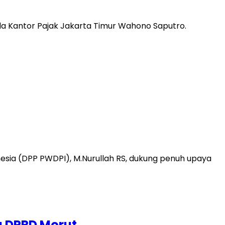
la Kantor Pajak Jakarta Timur Wahono Saputro.
esia (DPP PWDPI), M.Nurullah RS, dukung penuh upaya
g DPRD Morut