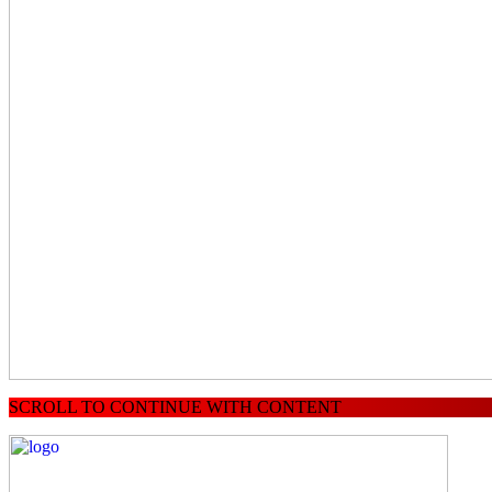
SCROLL TO CONTINUE WITH CONTENT