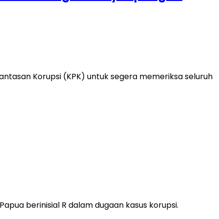
rantasan Korupsi (KPK) untuk segera memeriksa seluruh
pua berinisial R dalam dugaan kasus korupsi.