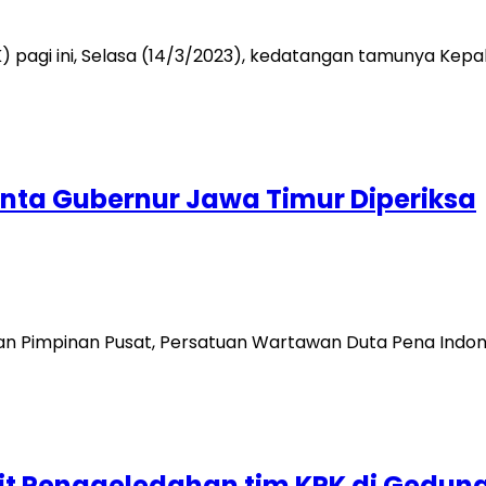
pagi ini, Selasa (14/3/2023), kedatangan tamunya Kepa
ta Gubernur Jawa Timur Diperiksa
an Pimpinan Pusat, Persatuan Wartawan Duta Pena Indon
it Penggeledahan tim KPK di Gedun