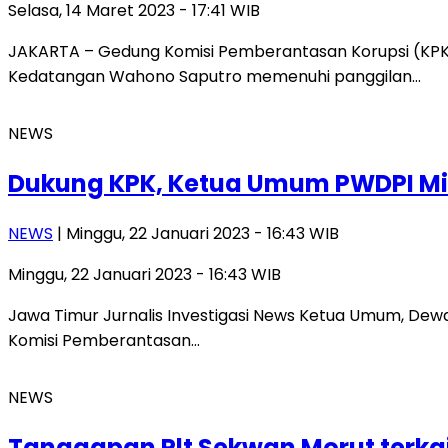
Selasa, 14 Maret 2023 - 17:41 WIB
JAKARTA – Gedung Komisi Pemberantasan Korupsi (KPK) 
Kedatangan Wahono Saputro memenuhi panggilan…
NEWS
Dukung KPK, Ketua Umum PWDPI Min
NEWS
| Minggu, 22 Januari 2023 - 16:43 WIB
Minggu, 22 Januari 2023 - 16:43 WIB
Jawa Timur Jurnalis Investigasi News Ketua Umum, Dew
Komisi Pemberantasan…
NEWS
Tanggapan Plt Sekwan Morut terka