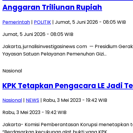
Anggaran Triliunan Rupiah
Pemerintah
|
POLITIK
| Jumat, 5 Juni 2026 - 08:05 WIB
Jumat, 5 Juni 2026 - 08:05 WIB
Jakarta, jurnalisinvestigasinews com — Presidium Gera
Yayasan Satuan Pelayanan Pemenuhan Gizi…
Nasional
KPK Tetapkan Pengacara LE Jadi T
Nasional
|
NEWS
| Rabu, 3 Mei 2023 - 19:42 WIB
Rabu, 3 Mei 2023 - 19:42 WIB
Jakarta- Komisi Pemberantasan Korupsi menetapkan te
“Berdasarkan kecukupan alat bukti yang KPK…