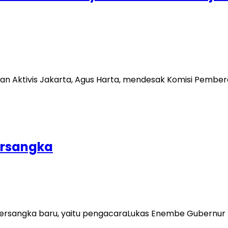
kan Aktivis Jakarta, Agus Harta, mendesak Komisi Pembe
ersangka
rsangka baru, yaitu pengacaraLukas Enembe Gubernur Pa