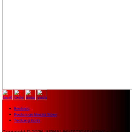
Redaksi
Pedoman Media Siber
Tentang kami
Copyright © 2026 JURNAL INVESTIGASI NEWS - All