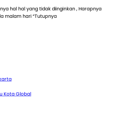
 hal hal yang tidak diinginkan , Harapnya
da malam hari “Tutupnya
karta
u Kota Global