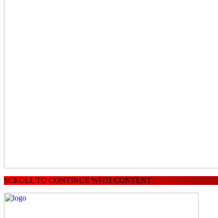
SCROLL TO CONTINUE WITH CONTENT