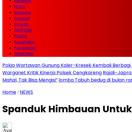
Beranda
NEWS
Nasional
Kriminal
Daerah
TNI/POLRI
POLITIK
Kesehatan
Pendidikan
PERISTIWA
Pokja Wartawan Gunung Kaler-Kresek Kembali Berbagi 
Warganet Kritik Kinerja Polsek Cengkareng
Rojali–Japra
Mahal, Tak Bisa Mengisi”
lomba Tabuh bedug di bulan r
Home
NEWS
/
Spanduk Himbauan Untuk