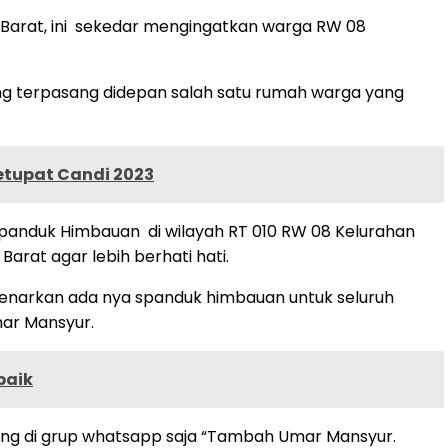
Barat, ini sekedar mengingatkan warga RW 08
ng terpasang didepan salah satu rumah warga yang
etupat Candi 2023
Spanduk Himbauan di wilayah RT 010 RW 08 Kelurahan
at agar lebih berhati hati.
enarkan ada nya spanduk himbauan untuk seluruh
ar Mansyur.
baik
ng di grup whatsapp saja “Tambah Umar Mansyur.