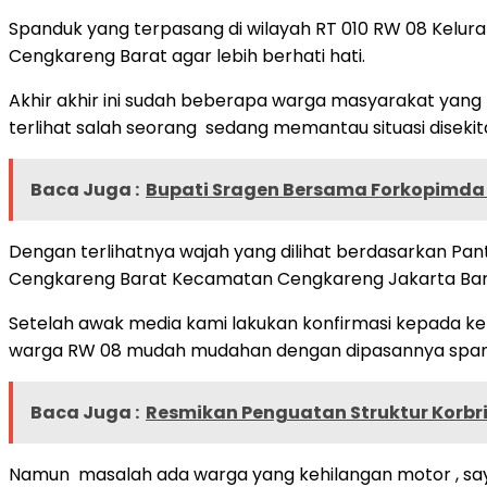
Spanduk yang terpasang di wilayah RT 010 RW 08 Kelu
Cengkareng Barat agar lebih berhati hati.
Akhir akhir ini sudah beberapa warga masyarakat yan
terlihat salah seorang sedang memantau situasi disekita
Baca Juga :
Bupati Sragen Bersama Forkopimda
Dengan terlihatnya wajah yang dilihat berdasarkan Pa
Cengkareng Barat Kecamatan Cengkareng Jakarta Barat
Setelah awak media kami lakukan konfirmasi kepada 
warga RW 08 mudah mudahan dengan dipasannya span
Baca Juga :
Resmikan Penguatan Struktur Korbrim
Namun masalah ada warga yang kehilangan motor , say