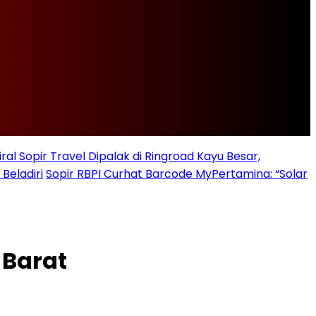
iral Sopir Travel Dipalak di Ringroad Kayu Besar,
Beladiri
Sopir RBPI Curhat Barcode MyPertamina: “Solar
Barat