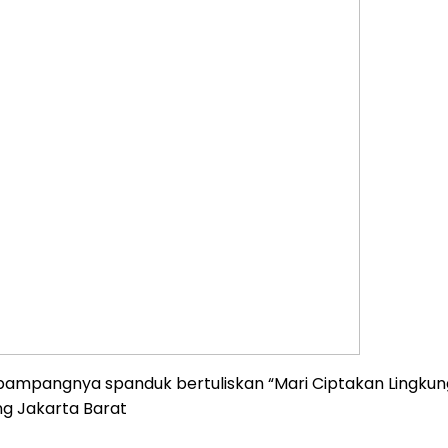
erpampangnya spanduk bertuliskan “Mari Ciptakan Ling
g Jakarta Barat