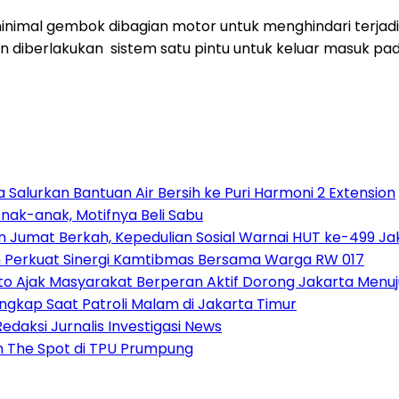
mal gembok dibagian motor untuk menghindari terjadinya
 diberlakukan sistem satu pintu untuk keluar masuk pa
Salurkan Bantuan Air Bersih ke Puri Harmoni 2 Extension
nak-anak, Motifnya Beli Sabu
n Jumat Berkah, Kepedulian Sosial Warnai HUT ke-499 Ja
h Perkuat Sinergi Kamtibmas Bersama Warga RW 017
o Ajak Masyarakat Berperan Aktif Dorong Jakarta Menuj
gkap Saat Patroli Malam di Jakarta Timur
daksi Jurnalis Investigasi News
n The Spot di TPU Prumpung