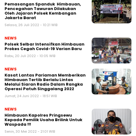
Pemasangan Spanduk Himbauan,
Pencegahan Tawuran Dilakukan
Oleh Jajaran Polsek Kembangan
Jakarta Barat
Selasa, 26 Juli 2022 - 10:21 WIB
NEWS
Polsek Selbar Intensifkan Himbauan
Prokes Cegah Covid-19 Varian Baru
Rabu, 20 Juli 2022 - 10:05 WIB
NEWS
Kasat Lantas Pariaman Memberikan
Himbauan Tertib Berlalu Lintas
Melalui Siaran Radio Dalam Rangka
Operasi Patuh Singgalang 2022
Jumat, 24 Juni 2022 - 18:51 WIB
NEWS
Himbauan Kapolres Pringsewu
Kepada Pemilik Usaha Brilink Untuk
Waspada !!!
Senin, 30 Mei 2022 - 21:01 WIB