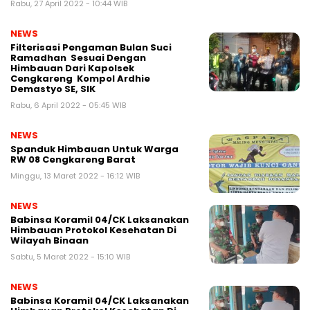
Rabu, 27 April 2022 - 10:44 WIB
NEWS
Filterisasi Pengaman Bulan Suci
Ramadhan Sesuai Dengan
Himbauan Dari Kapolsek
Cengkareng Kompol Ardhie
Demastyo SE, SIK
Rabu, 6 April 2022 - 05:45 WIB
NEWS
Spanduk Himbauan Untuk Warga
RW 08 Cengkareng Barat
Minggu, 13 Maret 2022 - 16:12 WIB
NEWS
Babinsa Koramil 04/CK Laksanakan
Himbauan Protokol Kesehatan Di
Wilayah Binaan
Sabtu, 5 Maret 2022 - 15:10 WIB
NEWS
Babinsa Koramil 04/CK Laksanakan