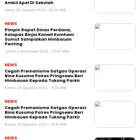
Ambil Apel Di Sekolah
Senin, 30 Januari 2023 - 23:26 WIB
NEWS
Pimpin Rapat Dinas Perdana,
Kalapas Binjai Kanwil Kumham
Sumut Sampaikan Himbauan
Penting
Jumat, 2 Desember 2022 - 10:50 WIB
NEWS
Cegah Premanisme Satgas Operasi
Bina Kusuma Polres Pringsewu Beri
Himbauan Kepada Tukang Parkir
Kamis, 25 Agustus 2022 - 15:16 WIB
NEWS
Cegah Premanisme Satgas Operasi
Bina Kusuma Polres Pringsewu Beri
Himbauan Kepada Tukang Parkir
Kamis, 25 Agustus 2022 - 15:16 WIB
NEWS