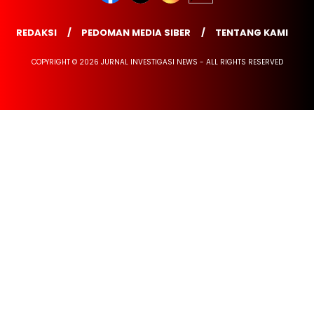
REDAKSI
PEDOMAN MEDIA SIBER
TENTANG KAMI
COPYRIGHT © 2026 JURNAL INVESTIGASI NEWS - ALL RIGHTS RESERVED