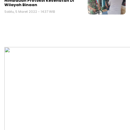
Himbauan Protokol Kesehatan Di
Wilayah Binaan
Sabtu, 5 Maret 2022 - 14:37 WIB