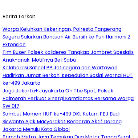
Berita Terkait
Warga Keluhkan Kekeringan, Polresta Tangerang
Segera Salurkan Bantuan Air Bersih ke Puri Harmoni 2
Extension
Tim Buser Polsek Kalideres Tangkap Jambret Spesialis
Anak-anak, Motifnya Beli Sabu
Kolaborasi Satpol PP Jatinegara dan Wartawan
Hadirkan Jumat Berkah, Kepedulian Sosial Warnai HUT
ke-499 Jakarta
Jaga Jakarta+ Jayakarta On The Spot, Polsek
Palmerah Perkuat Sinergi Kamtibmas Bersama Warga
RW 017
Sambut Momen HUT ke-499 DKI, Ketum FBJ Budi
Siswanto Ajak Masyarakat Berperan Aktif Dorong
Jakarta Menuju Kota Global
Brimob Metro Jaya Temukan Dua Motor Tanpa Surat