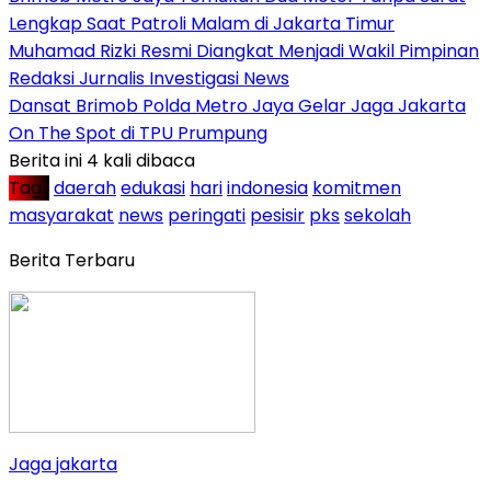
Lengkap Saat Patroli Malam di Jakarta Timur
Muhamad Rizki Resmi Diangkat Menjadi Wakil Pimpinan
Redaksi Jurnalis Investigasi News
Dansat Brimob Polda Metro Jaya Gelar Jaga Jakarta
On The Spot di TPU Prumpung
Berita ini 4 kali dibaca
Tag :
daerah
edukasi
hari
indonesia
komitmen
masyarakat
news
peringati
pesisir
pks
sekolah
Berita Terbaru
Jaga jakarta