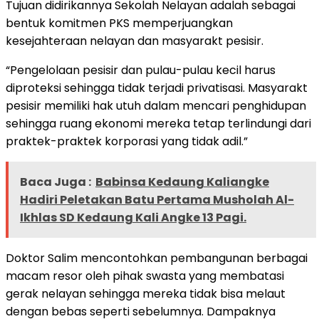
Tujuan didirikannya Sekolah Nelayan adalah sebagai
bentuk komitmen PKS memperjuangkan
kesejahteraan nelayan dan masyarakt pesisir.
“Pengelolaan pesisir dan pulau-pulau kecil harus
diproteksi sehingga tidak terjadi privatisasi. Masyarakt
pesisir memiliki hak utuh dalam mencari penghidupan
sehingga ruang ekonomi mereka tetap terlindungi dari
praktek-praktek korporasi yang tidak adil.”
Baca Juga :
Babinsa Kedaung Kaliangke
Hadiri Peletakan Batu Pertama Musholah Al-
Ikhlas SD Kedaung Kali Angke 13 Pagi.
Doktor Salim mencontohkan pembangunan berbagai
macam resor oleh pihak swasta yang membatasi
gerak nelayan sehingga mereka tidak bisa melaut
dengan bebas seperti sebelumnya. Dampaknya