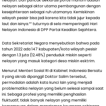
nelayan. Dan puncak deklarasi poros maritim adalah
nelayan sebagai aktor utama pembangunan dengan
kesejahteraan sebagai ruh utamanya. Kemiskinan
wilayah pesisir bisa jadi karena kita tidak jujur kepada
laut dan isinya.”” tuturnya di sela memperingati Hari
Nelayan Indonesia di DPP Partai Keadilan Sejahtera.
Data Sekretariat Negara menyebutkan bahwa pada
tahun 2022 ada 147 kabupaten/kota wilayah pesisir
dengan 1.3 juta (12.48%) penduduk miskin seperti
nelayan yang masuk kategori desa miskin esktrim.
Menurut Menteri Sosial RI di Kabinet Indonesia Bersatu
II yang akrab dipanggil Doktor Salim tersebut,
permodalan adalah kata kunci lain yang menjadi
problematika nelayan yang belum selesai sampai saat
ini. Sebagai profesi yang memiliki penghasilan
fluktuatif, tidak banyak nelayan yang memiliki