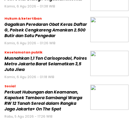
Kamis, 6 Agu 2026 - 01:38 WIB
Hukum & ketertiban
Gagalkan Peredaran Obat Keras Daftar
G, Polsek Cengkareng Amankan 2.500
Butir dan Satu Pengedar
Kamis, 6 Agu 2026 - 01:26 WIB
Keselamatan publik
Musnahkan 1,1 Ton Carisoprodol, Polres
Metro Jakarta Barat Selamatkan 3,5
Juta Jiwa
Kamis, 6 Agu 2026 - 01:18 WIB
Sosial
Perkuat Hubungan dan Keamanan,
Kapolsek Tambora Sambangi Warga
RW 12 Tanah Sereal dalam Rangka
Jaga Jakarta+ On The Spot
Rabu, 5 Agu 2026 - 17:26 WIB