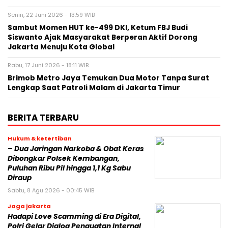
Senin, 22 Juni 2026 - 13:59 WIB
Sambut Momen HUT ke-499 DKI, Ketum FBJ Budi
Siswanto Ajak Masyarakat Berperan Aktif Dorong
Jakarta Menuju Kota Global
Rabu, 17 Juni 2026 - 18:11 WIB
Brimob Metro Jaya Temukan Dua Motor Tanpa Surat
Lengkap Saat Patroli Malam di Jakarta Timur
BERITA TERBARU
Hukum & ketertiban
– Dua Jaringan Narkoba & Obat Keras
Dibongkar Polsek Kembangan,
Puluhan Ribu Pil hingga 1,1 Kg Sabu
Diraup
Sabtu, 8 Agu 2026 - 00:45 WIB
Jaga jakarta
Hadapi Love Scamming di Era Digital,
Polri Gelar Dialog Penguatan Internal