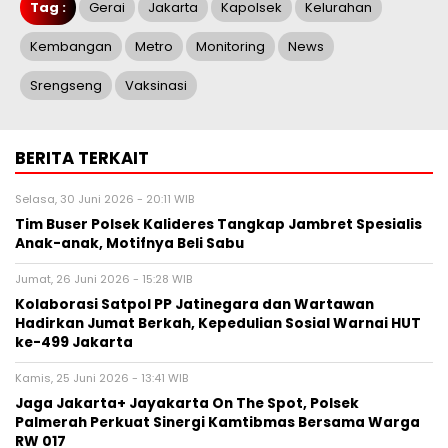
Tag :
Gerai
Jakarta
Kapolsek
Kelurahan
Kembangan
Metro
Monitoring
News
Srengseng
Vaksinasi
BERITA TERKAIT
Selasa, 30 Juni 2026 - 20:11 WIB
Tim Buser Polsek Kalideres Tangkap Jambret Spesialis
Anak-anak, Motifnya Beli Sabu
Jumat, 26 Juni 2026 - 15:28 WIB
Kolaborasi Satpol PP Jatinegara dan Wartawan
Hadirkan Jumat Berkah, Kepedulian Sosial Warnai HUT
ke-499 Jakarta
Kamis, 25 Juni 2026 - 13:41 WIB
Jaga Jakarta+ Jayakarta On The Spot, Polsek
Palmerah Perkuat Sinergi Kamtibmas Bersama Warga
RW 017