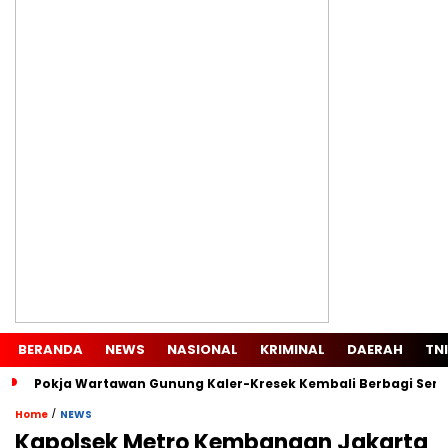
BERANDA
NEWS
NASIONAL
KRIMINAL
DAERAH
TNI
Pokja Wartawan Gunung Kaler-Kresek Kembali Berbagi Semb
/
Home
NEWS
Kapolsek Metro Kembangan Jakarta