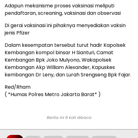
Adapun mekanisme proses vaksinasi meliputi
pendaftaran, screaning, vaksinasi dan observasi
Di gerai vaksinasi ini pihaknya menyediakan vaksin
jenis Pfizer
Dalam kesempatan tersebut turut hadir Kapolsek
Kembangan kompol binsar H Sianturi, Camat
Kembangan Bpk Joko Mulyono, Wakapolsek
Kembangan Akp William Alexander, Kapuskes
kembangan Dr Leny, dan Lurah Srengseng Bpk Fajar.
Red/Rham
( *Humas Polres Metro Jakarta Barat* )
Berita ini 8 kali dibaca