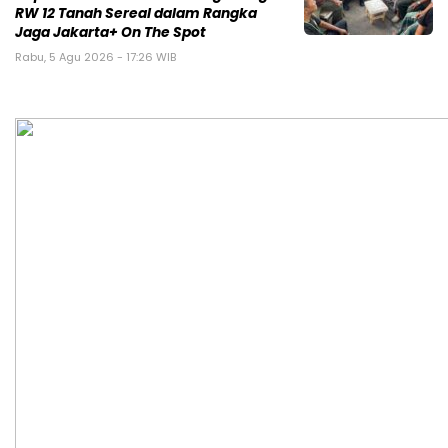
RW 12 Tanah Sereal dalam Rangka
Jaga Jakarta+ On The Spot
Rabu, 5 Agu 2026 - 17:26 WIB