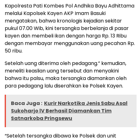
Kapolresta Pati Kombes Pol Andhika Bayu Adhittama
melalui Kapolsek Kayen AKP Imam Basuki
mengatakan, bahwa kronologis kejadian sekitar
pukul 07.00 Wib, kini tersangka berbelanja di pasar
kayen dan membeli ikan dengan harga Rp. 13 Ribu
dengan membayar menggunakan uang pecahan Rp.
50 ribu.
Setelah uang diterima oleh pedagang.” kemudian,
meneliti keaslian uang tersebut dan menyakini
bahwa itu palsu, maka tersangka diamankan oleh
para pedagang lalu diserahkan ke Polsek Kayen.
Baca Juga :
Kurir Narkotika Jenis Sabu Asal
Sukoharjo lV Berhasil Diamankan Tim
Satnarkoba Pringsewu
“Setelah tersangka dibawa ke Polsek dan unit