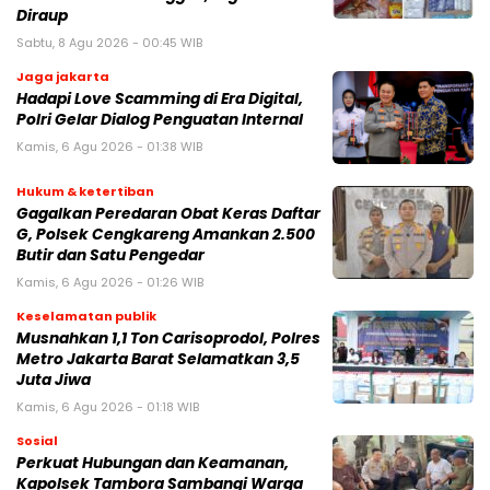
Diraup
Sabtu, 8 Agu 2026 - 00:45 WIB
Jaga jakarta
Hadapi Love Scamming di Era Digital,
Polri Gelar Dialog Penguatan Internal
Kamis, 6 Agu 2026 - 01:38 WIB
Hukum & ketertiban
Gagalkan Peredaran Obat Keras Daftar
G, Polsek Cengkareng Amankan 2.500
Butir dan Satu Pengedar
Kamis, 6 Agu 2026 - 01:26 WIB
Keselamatan publik
Musnahkan 1,1 Ton Carisoprodol, Polres
Metro Jakarta Barat Selamatkan 3,5
Juta Jiwa
Kamis, 6 Agu 2026 - 01:18 WIB
Sosial
Perkuat Hubungan dan Keamanan,
Kapolsek Tambora Sambangi Warga