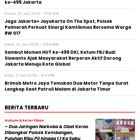
ke-499 Jakarta
Kamis, 25 Juni 2026 - 13:41 WIB
Jaga Jakarta+ Jayakarta On The Spot, Polsek
Palmerah Perkuat Sinergi Kamtibmas Bersama Warga
RW 017
Senin, 22 Juni 2026 - 13:59 WIB
Sambut Momen HUT ke-499 DKI, Ketum FBJ Budi
Siswanto Ajak Masyarakat Berperan Aktif Dorong
Jakarta Menuju Kota Global
Rabu, 17 Juni 2026 - 18:11 WIB
Brimob Metro Jaya Temukan Dua Motor Tanpa Surat
Lengkap Saat Patroli Malam di Jakarta Timur
BERITA TERBARU
Hukum & ketertiban
– Dua Jaringan Narkoba & Obat Keras
Dibongkar Polsek Kembangan,
Puluhan Ribu Pil hingga 1,1 Kg Sabu