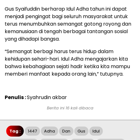
Gus Syaifuddin berharap Idul Adha tahun ini dapat
menjadi pengingat bagi seluruh masyarakat untuk
terus menumbuhkan semangat gotong royong dan
kemanusiaan di tengah berbagai tantangan sosial
yang dihadapi bangsa.
“Semangat berbagi harus terus hidup dalam
kehidupan sehari-hari. Idul Adha mengajarkan kita
bahwa kebahagiaan sejati hadir ketika kita mampu
memberi manfaat kepada orang lain,” tutupnya.
Penulis :
Syahrudin akbar
Berita ini 16 kali dibaca
Tag :
1447
Adha
Dan
Gus
Idul