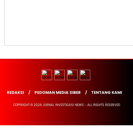
REDAKSI
PEDOMAN MEDIA SIBER
TENTANG KAMI
COPYRIGHT © 2026 JURNAL INVESTIGASI NEWS - ALL RIGHTS RESERVED