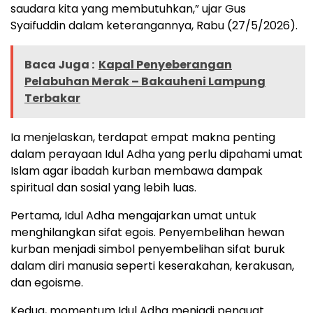
saudara kita yang membutuhkan,” ujar Gus
Syaifuddin dalam keterangannya, Rabu (27/5/2026).
Baca Juga :
Kapal Penyeberangan
Pelabuhan Merak – Bakauheni Lampung
Terbakar
Ia menjelaskan, terdapat empat makna penting
dalam perayaan Idul Adha yang perlu dipahami umat
Islam agar ibadah kurban membawa dampak
spiritual dan sosial yang lebih luas.
Pertama, Idul Adha mengajarkan umat untuk
menghilangkan sifat egois. Penyembelihan hewan
kurban menjadi simbol penyembelihan sifat buruk
dalam diri manusia seperti keserakahan, kerakusan,
dan egoisme.
Kedua, momentum Idul Adha menjadi penguat