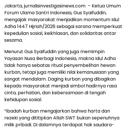
Jakarta, jurnalisinvestigasinews.com – Ketua Umum
Forum Ulama Santri Indonesia, Gus Syaifuddin,
mengajak masyarakat menjadikan momentum Idul
Adha 1447 Hijriah/2026 sebagai sarana memperkuat
kepedulian sosial, keikhlasan, dan solidaritas antar
sesama.
Menurut Gus Syaifuddin yang juga memimpin
Yayasan Nusa Berbagi Indonesia, makna Idul Adha
tidak hanya sebatas ritual penyembelihan hewan
kurban, tetapi juga memiliki nilai kemanusiaan yang
sangat mendalam. Daging kurban yang dibagikan
kepada masyarakat menjadi simbol hadirnya rasa
cinta, perhatian, dan kebersamaan di tengah
kehidupan sosial.
“Ibadah kurban mengajarkan bahwa harta dan
rezeki yang dititipkan Allah SWT bukan sepenuhnya
milik pribadi. Di dalamnya terdapat hak saudara-