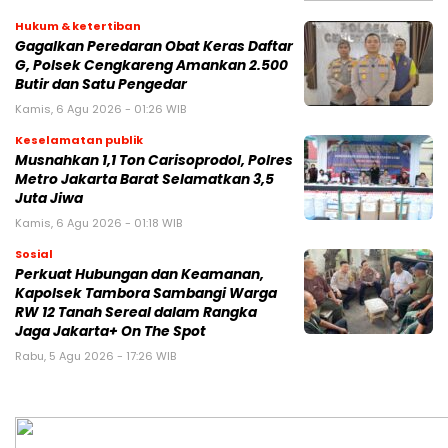
Hukum & ketertiban
Gagalkan Peredaran Obat Keras Daftar
G, Polsek Cengkareng Amankan 2.500
Butir dan Satu Pengedar
Kamis, 6 Agu 2026 - 01:26 WIB
Keselamatan publik
Musnahkan 1,1 Ton Carisoprodol, Polres
Metro Jakarta Barat Selamatkan 3,5
Juta Jiwa
Kamis, 6 Agu 2026 - 01:18 WIB
Sosial
Perkuat Hubungan dan Keamanan,
Kapolsek Tambora Sambangi Warga
RW 12 Tanah Sereal dalam Rangka
Jaga Jakarta+ On The Spot
Rabu, 5 Agu 2026 - 17:26 WIB