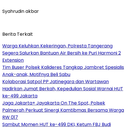
Syahrudin akbar
Berita Terkait
Warga Keluhkan Kekeringan, Polresta Tangerang
Segera Salurkan Bantuan Air Bersih ke Puri Harmoni 2
Extension
Tim Buser Polsek Kalideres Tangkap Jambret Spesialis
Anak-anak, Motifnya Beli Sabu
Kolaborasi Satpol PP Jatinegara dan Wartawan
Hadirkan Jumat Berkah, Kepedulian Sosial Warnai HUT
ke-499 Jakarta
Jaga Jakarta+ Jayakarta On The Spot, Polsek
Palmerah Perkuat Sinergi Kamtibmas Bersama Warga
RW 017
Sambut Momen HUT ke-499 DKI, Ketum FBJ Budi