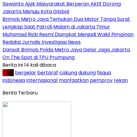
Siswanto Ajak Masyarakat Berperan Aktif Dorong
Jakarta Menuju Kota Global
Brimob Metro Jaya Temukan Dua Motor Tanpa Surat
Lengkap Saat Patroli Malam di Jakarta Timur
Muhamad Rizki Resmi Diangkat Menjadi Wakil Pimpinan
Redaksi Jurnalis Investigasi News
Dansat Brimob Polda Metro Jaya Gelar Jaga Jakarta
On The Spot di TPU Prumpung
Berita ini 14 kali dibaca
Tag :
bergelar
bertaraf
cakung
dukung
fisqua
indonesia
internasional
manfaatkan
pemprov
rekan
Berita Terbaru