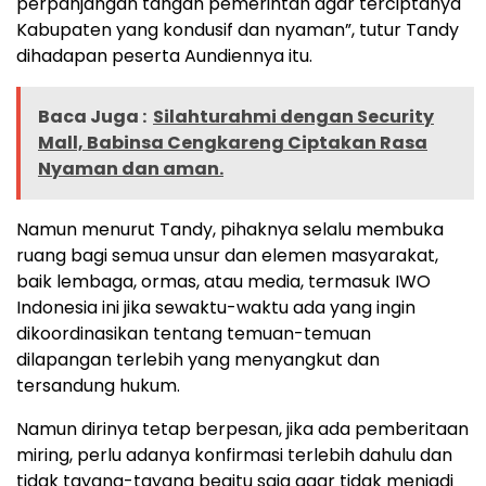
perpanjangan tangan pemerintah agar terciptanya
Kabupaten yang kondusif dan nyaman”, tutur Tandy
dihadapan peserta Aundiennya itu.
Baca Juga :
Silahturahmi dengan Security
Mall, Babinsa Cengkareng Ciptakan Rasa
Nyaman dan aman.
Namun menurut Tandy, pihaknya selalu membuka
ruang bagi semua unsur dan elemen masyarakat,
baik lembaga, ormas, atau media, termasuk IWO
Indonesia ini jika sewaktu-waktu ada yang ingin
dikoordinasikan tentang temuan-temuan
dilapangan terlebih yang menyangkut dan
tersandung hukum.
Namun dirinya tetap berpesan, jika ada pemberitaan
miring, perlu adanya konfirmasi terlebih dahulu dan
tidak tayang-tayang begitu saja agar tidak menjadi