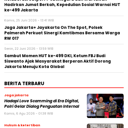
Hadirkan Jumat Berkah, Kepedulian Sosial Warnai HUT
ke-499 Jakarta
Kamis, 25 Juni 2026 - 13:41 WIB
Jaga Jakarta+ Jayakarta On The Spot, Polsek
Palmerah Perkuat Sinergi Kamtibmas Bersama Warga
RW 017
Senin, 22 Juni 2026 - 13:59 WIB
Sambut Momen HUT ke-499 DKI, Ketum FBJ Budi
Siswanto Ajak Masyarakat Berperan Aktif Dorong
Jakarta Menuju Kota Global
BERITA TERBARU
Jaga jakarta
Hadapi Love Scamming di Era Digital,
Polri Gelar Dialog Penguatan Internal
Kamis, 6 Agu 2026 - 01:38 WIB
Hukum & ketertiban