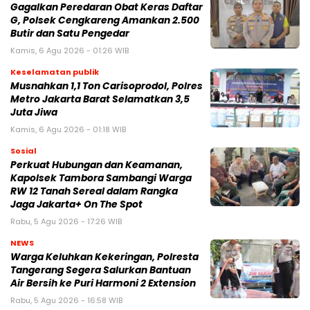
Gagalkan Peredaran Obat Keras Daftar
G, Polsek Cengkareng Amankan 2.500
Butir dan Satu Pengedar
Kamis, 6 Agu 2026 - 01:26 WIB
Keselamatan publik
Musnahkan 1,1 Ton Carisoprodol, Polres
Metro Jakarta Barat Selamatkan 3,5
Juta Jiwa
Kamis, 6 Agu 2026 - 01:18 WIB
Sosial
Perkuat Hubungan dan Keamanan,
Kapolsek Tambora Sambangi Warga
RW 12 Tanah Sereal dalam Rangka
Jaga Jakarta+ On The Spot
Rabu, 5 Agu 2026 - 17:26 WIB
NEWS
Warga Keluhkan Kekeringan, Polresta
Tangerang Segera Salurkan Bantuan
Air Bersih ke Puri Harmoni 2 Extension
Rabu, 5 Agu 2026 - 16:58 WIB