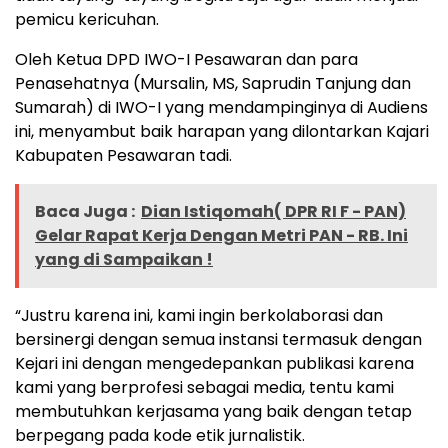
pemicu kericuhan.
Oleh Ketua DPD IWO-I Pesawaran dan para
Penasehatnya (Mursalin, MS, Saprudin Tanjung dan
Sumarah) di IWO-I yang mendampinginya di Audiens
ini, menyambut baik harapan yang dilontarkan Kajari
Kabupaten Pesawaran tadi.
Baca Juga :
Dian Istiqomah( DPR RI F - PAN)
Gelar Rapat Kerja Dengan Metri PAN - RB. Ini
yang di Sampaikan !
“Justru karena ini, kami ingin berkolaborasi dan
bersinergi dengan semua instansi termasuk dengan
Kejari ini dengan mengedepankan publikasi karena
kami yang berprofesi sebagai media, tentu kami
membutuhkan kerjasama yang baik dengan tetap
berpegang pada kode etik jurnalistik.