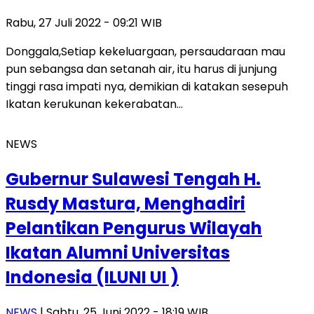
Rabu, 27 Juli 2022 - 09:21 WIB
Donggala,Setiap kekeluargaan, persaudaraan mau
pun sebangsa dan setanah air, itu harus di junjung
tinggi rasa impati nya, demikian di katakan sesepuh
Ikatan kerukunan kekerabatan…
NEWS
Gubernur Sulawesi Tengah H.
Rusdy Mastura, Menghadiri
Pelantikan Pengurus Wilayah
Ikatan Alumni Universitas
Indonesia (ILUNI UI )
NEWS
| Sabtu, 25 Juni 2022 - 18:19 WIB