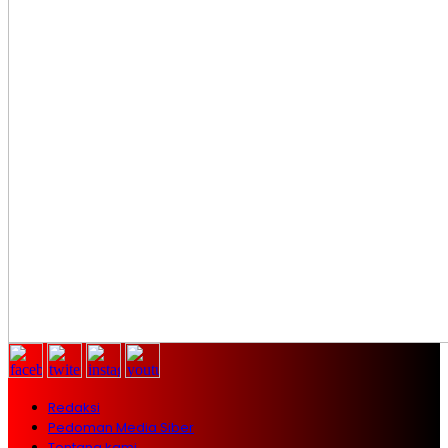
Redaksi
Pedoman Media Siber
Tentang kami