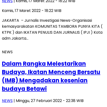
NEWS
| Kamis, 17 Maret 2022 - 18:22 WIB
Kamis, 17 Maret 2022 - 18:22 WIB
JAKARTA – Jurnalis Investigasi News-Organisasi
kemasyarakatan KOMUNITAS TAMBORA PUNYA KITA (
KTPK ) dan IKATAN PENULIS DAN JURNALIS ( IPJI ) Kota
adm Jakarta…
NEWS
Dalam Rangka Melestarikan
Budaya, Ikatan Menceng Bersatu
(IMB) Mengadakan kesenian
budaya Betawi
NEWS
| Minggu, 27 Februari 2022 - 22:38 WIB