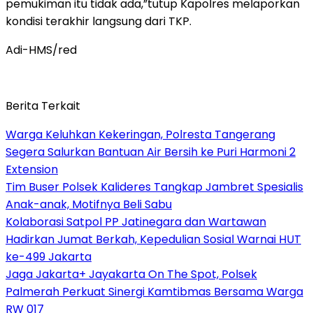
pemukiman itu tidak ada,”tutup Kapolres melaporkan
kondisi terakhir langsung dari TKP.
Adi-HMS/red
Berita Terkait
Warga Keluhkan Kekeringan, Polresta Tangerang
Segera Salurkan Bantuan Air Bersih ke Puri Harmoni 2
Extension
Tim Buser Polsek Kalideres Tangkap Jambret Spesialis
Anak-anak, Motifnya Beli Sabu
Kolaborasi Satpol PP Jatinegara dan Wartawan
Hadirkan Jumat Berkah, Kepedulian Sosial Warnai HUT
ke-499 Jakarta
Jaga Jakarta+ Jayakarta On The Spot, Polsek
Palmerah Perkuat Sinergi Kamtibmas Bersama Warga
RW 017