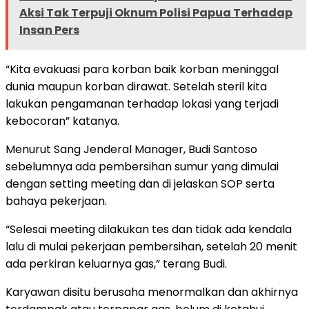
Aksi Tak Terpuji Oknum Polisi Papua Terhadap
Insan Pers
“Kita evakuasi para korban baik korban meninggal
dunia maupun korban dirawat. Setelah steril kita
lakukan pengamanan terhadap lokasi yang terjadi
kebocoran” katanya.
Menurut Sang Jenderal Manager, Budi Santoso
sebelumnya ada pembersihan sumur yang dimulai
dengan setting meeting dan di jelaskan SOP serta
bahaya pekerjaan.
“Selesai meeting dilakukan tes dan tidak ada kendala
lalu di mulai pekerjaan pembersihan, setelah 20 menit
ada perkiran keluarnya gas,” terang Budi.
Karyawan disitu berusaha menormalkan dan akhirnya