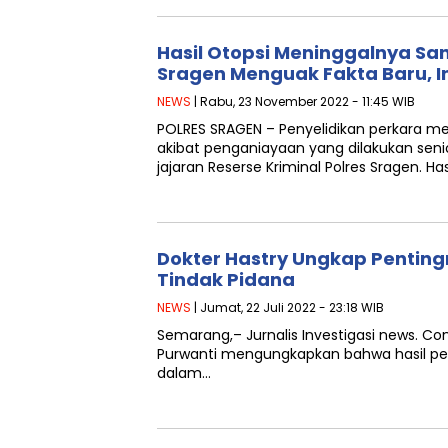
Hasil Otopsi Meninggalnya San
Sragen Menguak Fakta Baru, In
NEWS
| Rabu, 23 November 2022 - 11:45 WIB
POLRES SRAGEN – Penyelidikan perkara me
akibat penganiayaan yang dilakukan seni
jajaran Reserse Kriminal Polres Sragen. Has
Dokter Hastry Ungkap Penting
Tindak Pidana
NEWS
| Jumat, 22 Juli 2022 - 23:18 WIB
Semarang,– Jurnalis Investigasi news. 
Purwanti mengungkapkan bahwa hasil pem
dalam…