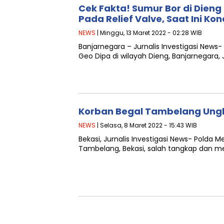
Cek Fakta! Sumur Bor di Dien
Pada Relief Valve, Saat Ini Ko
NEWS
| Minggu, 13 Maret 2022 - 02:28 WIB
Banjarnegara – Jurnalis Investigasi News
Geo Dipa di wilayah Dieng, Banjarnegar
Korban Begal Tambelang Ung
NEWS
| Selasa, 8 Maret 2022 - 15:43 WIB
Bekasi, Jurnalis Investigasi News- Polda
Tambelang, Bekasi, salah tangkap dan 