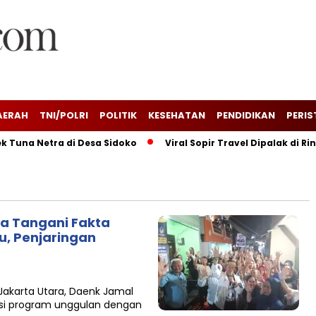
AERAH
TNI/POLRI
POLITIK
KESEHATAN
PENDIDIKAN
PERIS
una Netra di Desa Sidoko
Viral Sopir Travel Dipalak di Rin
a Tangani Fakta
u, Penjaringan
 Jakarta Utara, Daenk Jamal
asi program unggulan dengan