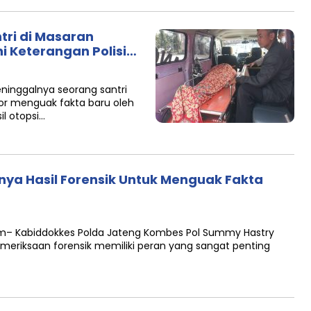
tri di Masaran
i Keterangan Polisi…
ninggalnya seorang santri
or menguak fakta baru oleh
il otopsi…
nya Hasil Forensik Untuk Menguak Fakta
Com– Kabiddokkes Polda Jateng Kombes Pol Summy Hastry
eriksaan forensik memiliki peran yang sangat penting