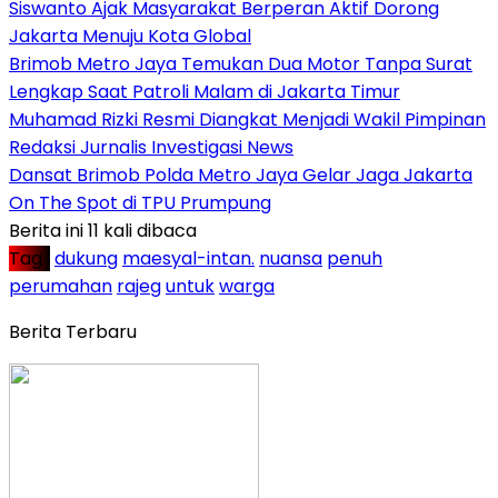
Siswanto Ajak Masyarakat Berperan Aktif Dorong
Jakarta Menuju Kota Global
Brimob Metro Jaya Temukan Dua Motor Tanpa Surat
Lengkap Saat Patroli Malam di Jakarta Timur
Muhamad Rizki Resmi Diangkat Menjadi Wakil Pimpinan
Redaksi Jurnalis Investigasi News
Dansat Brimob Polda Metro Jaya Gelar Jaga Jakarta
On The Spot di TPU Prumpung
Berita ini 11 kali dibaca
Tag :
dukung
maesyal-intan.
nuansa
penuh
perumahan
rajeg
untuk
warga
Berita Terbaru