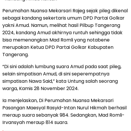
Perumahan Nuansa Mekarsari Rajeg sejak pileg dikenal
sebagai kandang sekertaris umum DPD Partai Golkar
yakni Amud. Namun, melihat hasil Pilbup Tangerang
2024, kandang Amud akhirnya runtuh sehingga tidak
bisa memenangkan Mad Romli yang notabene
merupakan Ketua DPD Partai Golkar Kabupaten
Tangerang.
“Di sini adalah lumbung suara Amud pada saat pileg,
selain simpatisan Amud, di sini seperempatnya
simpatisan Nawa Said,” kata Untung salah seorang
warga, Kamis 28 November 2024.
Ia menjelaskan, Di Perumahan Nuansa Mekarsari
Pasangan Maesyal Rasyid-Intan Nurul Hikmah berhasil
meraup suara sebanyak 984. Sedangkan, Mad Romli-
Irvansyah meraup 814 suara.