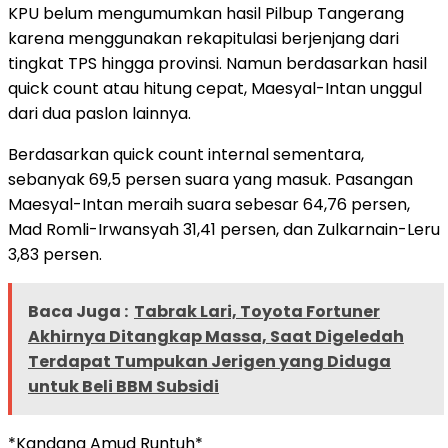
KPU belum mengumumkan hasil Pilbup Tangerang
karena menggunakan rekapitulasi berjenjang dari
tingkat TPS hingga provinsi. Namun berdasarkan hasil
quick count atau hitung cepat, Maesyal-Intan unggul
dari dua paslon lainnya.
Berdasarkan quick count internal sementara,
sebanyak 69,5 persen suara yang masuk. Pasangan
Maesyal-Intan meraih suara sebesar 64,76 persen,
Mad Romli-Irwansyah 31,41 persen, dan Zulkarnain-Leru
3,83 persen.
Baca Juga :
Tabrak Lari, Toyota Fortuner
Akhirnya Ditangkap Massa, Saat Digeledah
Terdapat Tumpukan Jerigen yang Diduga
untuk Beli BBM Subsidi
*Kandang Amud Runtuh*