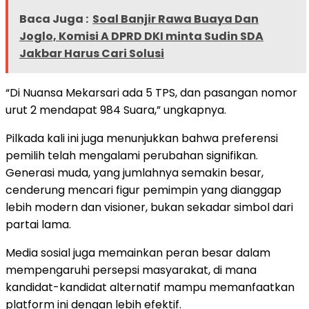
Baca Juga :
Soal Banjir Rawa Buaya Dan
Joglo, Komisi A DPRD DKI minta Sudin SDA
Jakbar Harus Cari Solusi
“Di Nuansa Mekarsari ada 5 TPS, dan pasangan nomor
urut 2 mendapat 984 Suara,” ungkapnya.
Pilkada kali ini juga menunjukkan bahwa preferensi
pemilih telah mengalami perubahan signifikan.
Generasi muda, yang jumlahnya semakin besar,
cenderung mencari figur pemimpin yang dianggap
lebih modern dan visioner, bukan sekadar simbol dari
partai lama.
Media sosial juga memainkan peran besar dalam
mempengaruhi persepsi masyarakat, di mana
kandidat-kandidat alternatif mampu memanfaatkan
platform ini dengan lebih efektif.