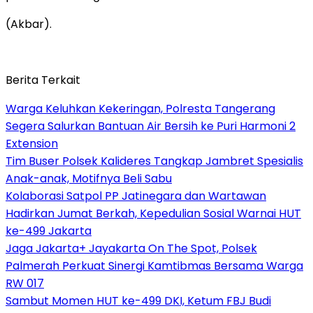
(Akbar).
Berita Terkait
Warga Keluhkan Kekeringan, Polresta Tangerang
Segera Salurkan Bantuan Air Bersih ke Puri Harmoni 2
Extension
Tim Buser Polsek Kalideres Tangkap Jambret Spesialis
Anak-anak, Motifnya Beli Sabu
Kolaborasi Satpol PP Jatinegara dan Wartawan
Hadirkan Jumat Berkah, Kepedulian Sosial Warnai HUT
ke-499 Jakarta
Jaga Jakarta+ Jayakarta On The Spot, Polsek
Palmerah Perkuat Sinergi Kamtibmas Bersama Warga
RW 017
Sambut Momen HUT ke-499 DKI, Ketum FBJ Budi