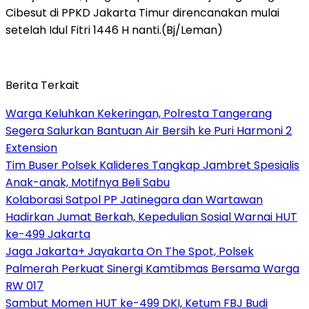
Cibesut di PPKD Jakarta Timur direncanakan mulai
setelah Idul Fitri 1446 H nanti.(Bj/Leman)
Berita Terkait
Warga Keluhkan Kekeringan, Polresta Tangerang
Segera Salurkan Bantuan Air Bersih ke Puri Harmoni 2
Extension
Tim Buser Polsek Kalideres Tangkap Jambret Spesialis
Anak-anak, Motifnya Beli Sabu
Kolaborasi Satpol PP Jatinegara dan Wartawan
Hadirkan Jumat Berkah, Kepedulian Sosial Warnai HUT
ke-499 Jakarta
Jaga Jakarta+ Jayakarta On The Spot, Polsek
Palmerah Perkuat Sinergi Kamtibmas Bersama Warga
RW 017
Sambut Momen HUT ke-499 DKI, Ketum FBJ Budi