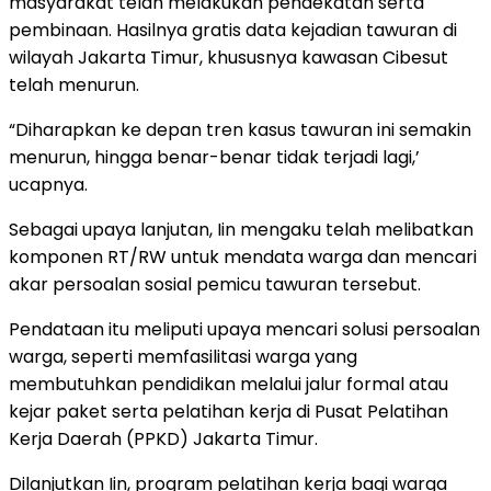
masyarakat telah melakukan pendekatan serta
pembinaan. Hasilnya gratis data kejadian tawuran di
wilayah Jakarta Timur, khususnya kawasan Cibesut
telah menurun.
“Diharapkan ke depan tren kasus tawuran ini semakin
menurun, hingga benar-benar tidak terjadi lagi,’
ucapnya.
Sebagai upaya lanjutan, Iin mengaku telah melibatkan
komponen RT/RW untuk mendata warga dan mencari
akar persoalan sosial pemicu tawuran tersebut.
Pendataan itu meliputi upaya mencari solusi persoalan
warga, seperti memfasilitasi warga yang
membutuhkan pendidikan melalui jalur formal atau
kejar paket serta pelatihan kerja di Pusat Pelatihan
Kerja Daerah (PPKD) Jakarta Timur.
Dilanjutkan Iin, program pelatihan kerja bagi warga