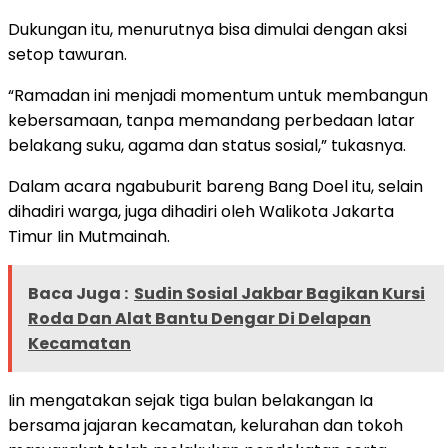
Dukungan itu, menurutnya bisa dimulai dengan aksi
setop tawuran.
“Ramadan ini menjadi momentum untuk membangun
kebersamaan, tanpa memandang perbedaan latar
belakang suku, agama dan status sosial,” tukasnya.
Dalam acara ngabuburit bareng Bang Doel itu, selain
dihadiri warga, juga dihadiri oleh Walikota Jakarta
Timur Iin Mutmainah.
Baca Juga :
Sudin Sosial Jakbar Bagikan Kursi
Roda Dan Alat Bantu Dengar Di Delapan
Kecamatan
Iin mengatakan sejak tiga bulan belakangan Ia
bersama jajaran kecamatan, kelurahan dan tokoh