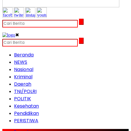
✖
Beranda
NEWS
Nasional
Kriminal
Daerah
TNI/POLRI
POLITIK
Kesehatan
Pendidikan
PERISTIWA