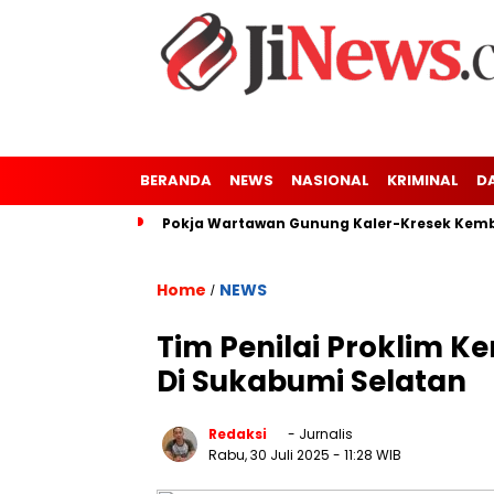
BERANDA
NEWS
NASIONAL
KRIMINAL
D
Pokja Wartawan Gunung Kaler-Kresek Kemba
Home
NEWS
/
Tim Penilai Proklim K
Di Sukabumi Selatan
Redaksi
- Jurnalis
Rabu, 30 Juli 2025
- 11:28 WIB