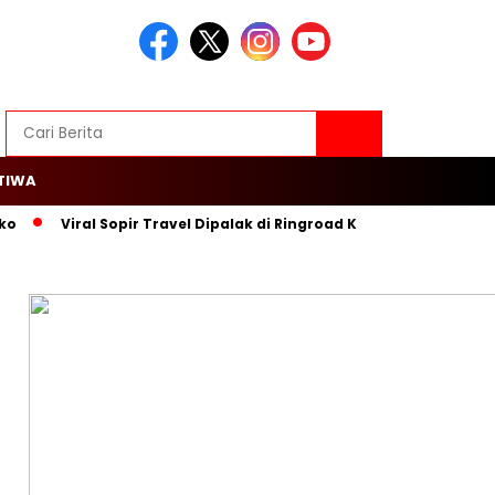
TIWA
ko
Viral Sopir Travel Dipalak di Ringroad Kayu Besar, Warga