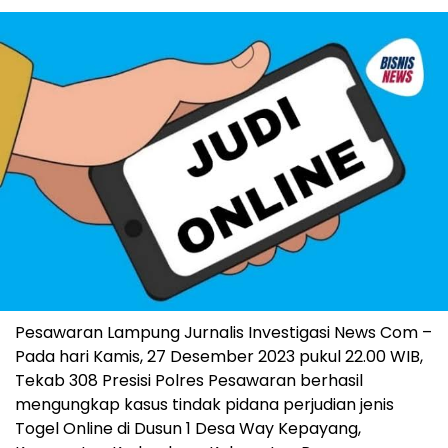
Pesawaran Lampung Jurnalis Investigasi News Com –
Pada hari Kamis, 27 Desember 2023 pukul 22.00 WIB,
Tekab 308 Presisi Polres Pesawaran berhasil
mengungkap kasus tindak pidana perjudian jenis
Togel Online di Dusun 1 Desa Way Kepayang,