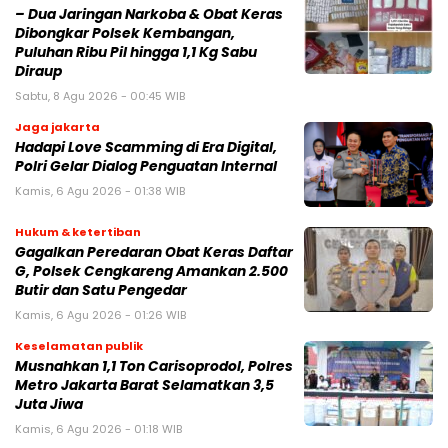
– Dua Jaringan Narkoba & Obat Keras
Dibongkar Polsek Kembangan,
Puluhan Ribu Pil hingga 1,1 Kg Sabu
Diraup
Sabtu, 8 Agu 2026 - 00:45 WIB
Jaga jakarta
Hadapi Love Scamming di Era Digital,
Polri Gelar Dialog Penguatan Internal
Kamis, 6 Agu 2026 - 01:38 WIB
Hukum & ketertiban
Gagalkan Peredaran Obat Keras Daftar
G, Polsek Cengkareng Amankan 2.500
Butir dan Satu Pengedar
Kamis, 6 Agu 2026 - 01:26 WIB
Keselamatan publik
Musnahkan 1,1 Ton Carisoprodol, Polres
Metro Jakarta Barat Selamatkan 3,5
Juta Jiwa
Kamis, 6 Agu 2026 - 01:18 WIB