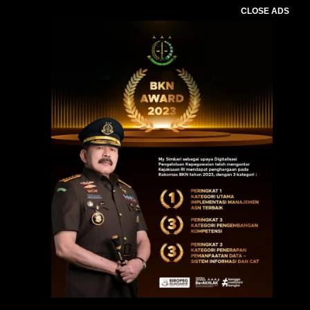
CLOSE ADS