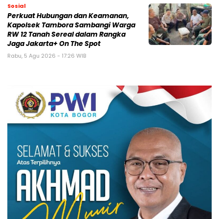
Sosial
Perkuat Hubungan dan Keamanan,
Kapolsek Tambora Sambangi Warga
RW 12 Tanah Sereal dalam Rangka
Jaga Jakarta+ On The Spot
Rabu, 5 Agu 2026 - 17:26 WIB