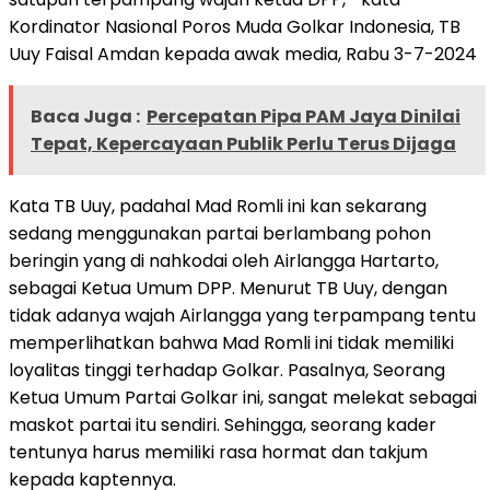
Kordinator Nasional Poros Muda Golkar Indonesia, TB
Uuy Faisal Amdan kepada awak media, Rabu 3-7-2024
Baca Juga :
Percepatan Pipa PAM Jaya Dinilai
Tepat, Kepercayaan Publik Perlu Terus Dijaga
Kata TB Uuy, padahal Mad Romli ini kan sekarang
sedang menggunakan partai berlambang pohon
beringin yang di nahkodai oleh Airlangga Hartarto,
sebagai Ketua Umum DPP. Menurut TB Uuy, dengan
tidak adanya wajah Airlangga yang terpampang tentu
memperlihatkan bahwa Mad Romli ini tidak memiliki
loyalitas tinggi terhadap Golkar. Pasalnya, Seorang
Ketua Umum Partai Golkar ini, sangat melekat sebagai
maskot partai itu sendiri. Sehingga, seorang kader
tentunya harus memiliki rasa hormat dan takjum
kepada kaptennya.