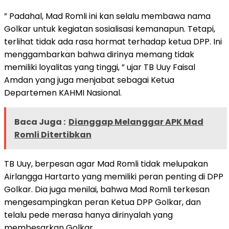
” Padahal, Mad Romli ini kan selalu membawa nama
Golkar untuk kegiatan sosialisasi kemanapun. Tetapi,
terlihat tidak ada rasa hormat terhadap ketua DPP. Ini
menggambarkan bahwa dirinya memang tidak
memiliki loyalitas yang tinggi, ” ujar TB Uuy Faisal
Amdan yang juga menjabat sebagai Ketua
Departemen KAHMI Nasional.
Baca Juga :
Dianggap Melanggar APK Mad
Romli Ditertibkan
TB Uuy, berpesan agar Mad Romli tidak melupakan
Airlangga Hartarto yang memiliki peran penting di DPP
Golkar. Dia juga menilai, bahwa Mad Romli terkesan
mengesampingkan peran Ketua DPP Golkar, dan
telalu pede merasa hanya dirinyalah yang
membesarkan Golkar.