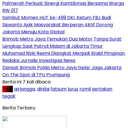
Palmerah Perkuat Sinergi Kamtibmas Bersama Warga
RW 017
Sambut Momen HUT ke-499 DKI, Ketum FBJ Budi
Siswanto Ajak Masyarakat Berperan Aktif Dorong
Jakarta Menuju Kota Global
Brimob Metro Jaya Temukan Dua Motor Tanpa Surat
Lengkap Saat Patroli Malam di Jakarta Timur
Muhamad Rizki Resmi Diangkat Menjadi Wakil Pimpinan
Redaksi Jurnalis Investigasi News
Dansat Brimob Polda Metro Jaya Gelar Jaga Jakarta
On The Spot di TPU Prumpung
Berita ini 7 kali dibaca
Tag :
airlangga,
dinilai
fatsum
lurus
romli
sertakan
tegak
Berita Terbaru