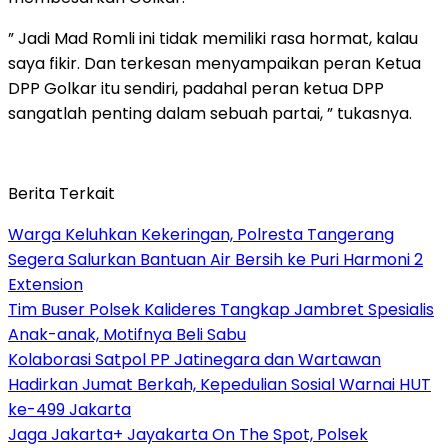
” Jadi Mad Romli ini tidak memiliki rasa hormat, kalau
saya fikir. Dan terkesan menyampaikan peran Ketua
DPP Golkar itu sendiri, padahal peran ketua DPP
sangatlah penting dalam sebuah partai, ” tukasnya.
Berita Terkait
Warga Keluhkan Kekeringan, Polresta Tangerang
Segera Salurkan Bantuan Air Bersih ke Puri Harmoni 2
Extension
Tim Buser Polsek Kalideres Tangkap Jambret Spesialis
Anak-anak, Motifnya Beli Sabu
Kolaborasi Satpol PP Jatinegara dan Wartawan
Hadirkan Jumat Berkah, Kepedulian Sosial Warnai HUT
ke-499 Jakarta
Jaga Jakarta+ Jayakarta On The Spot, Polsek