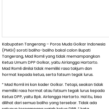
Kabupaten Tangerang – Poros Muda Golkar Indonesia
(PMGI) soroti baliho-baliho bakal calon Bupati
Tangerang, Mad Romli yang tidak memampangkan
Ketua Umum DPP Golkar, yaitu Airlangga Hartarto.
Mad Romli dinilai tidak memiliki rasa takjum dan
hormat kepada ketua, serta fatsum tegak lurus.
” Mad Romli ini kan kader Golkar. Tetapi, seakan tidak
memiliki rasa hormat atau fatsum tegak lurus kepada
Ketua DPP, yaitu Bpk. Airlangga Hartarto. Hal itu, bisa
dilihat dari semua baliho yang tersebar. Tidak ada
satupun terpampang wajah ketua DPP, ” kata