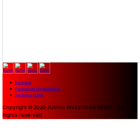
Redaksi
Pedoman Media Siber
Tentang kami
Copyright © 2026 JURNAL INVESTIGASI NEWS - All
Rights Reserved