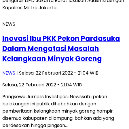
pengurus DPD Jakarta Barat lakukan Audiensi dengan
Kapolres Metro Jakarta…
NEWS
Inovasi Ibu PKK Pekon Pardasuka
Dalam Mengatasi Masalah
Kelangkaan Minyak Goreng
NEWS
| Selasa, 22 Februari 2022 - 21:04 WIB
Selasa, 22 Februari 2022 - 21:04 WIB
Pringsewu Jurnalis Investigasi Newssatu pekan
belakangan ini publik dihebohkan dengan
pemberitaan kelangkaan minyak goreng hampir
disemua kabupaten dilampung, bahkan ada yang
berdesakan hingga pingsan…