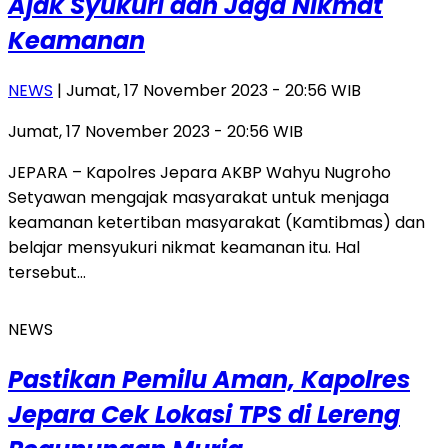
Ajak Syukuri dan Jaga Nikmat
Keamanan
NEWS
| Jumat, 17 November 2023 - 20:56 WIB
Jumat, 17 November 2023 - 20:56 WIB
JEPARA – Kapolres Jepara AKBP Wahyu Nugroho
Setyawan mengajak masyarakat untuk menjaga
keamanan ketertiban masyarakat (Kamtibmas) dan
belajar mensyukuri nikmat keamanan itu. Hal
tersebut…
NEWS
Pastikan Pemilu Aman, Kapolres
Jepara Cek Lokasi TPS di Lereng