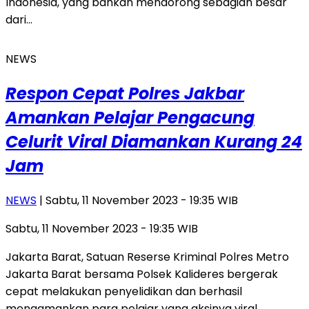
Indonesia, yang bahkan mendorong sebagian besar
dari…
NEWS
Respon Cepat Polres Jakbar
Amankan Pelajar Pengacung
Celurit Viral Diamankan Kurang 24
Jam
NEWS
| Sabtu, 11 November 2023 - 19:35 WIB
Sabtu, 11 November 2023 - 19:35 WIB
Jakarta Barat, Satuan Reserse Kriminal Polres Metro
Jakarta Barat bersama Polsek Kalideres bergerak
cepat melakukan penyelidikan dan berhasil
mengamankan para pelajar yang aksinya viral…