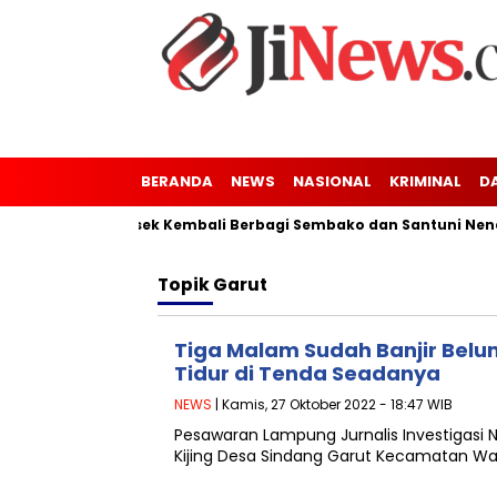
BERANDA
NEWS
NASIONAL
KRIMINAL
D
nung Kaler-Kresek Kembali Berbagi Sembako dan Santuni Nenek 
Topik
Garut
Tiga Malam Sudah Banjir Belum
Tidur di Tenda Seadanya
NEWS
| Kamis, 27 Oktober 2022 - 18:47 WIB
Pesawaran Lampung Jurnalis Investigas
Kijing Desa Sindang Garut Kecamatan Way