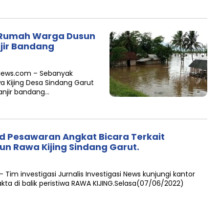
8 Rumah Warga Dusun
jir Bandang
 News.com – Sebanyak
 Kijing Desa Sindang Garut
anjir bandang…
rd Pesawaran Angkat Bicara Terkait
sun Rawa Kijing Sindang Garut.
Tim investigasi Jurnalis Investigasi News kunjungi kantor
a di balik peristiwa RAWA KIJING.Selasa(07/06/2022)