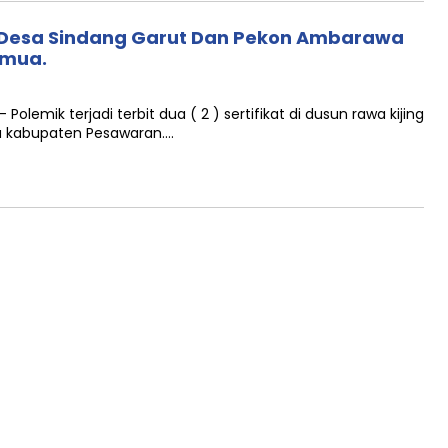
 Desa Sindang Garut Dan Pekon Ambarawa
emua.
olemik terjadi terbit dua ( 2 ) sertifikat di dusun rawa kijing
a kabupaten Pesawaran….