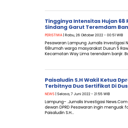
Tingginya Intensitas Hujan 6
Sindang Garut Teremdam Ban
PERISTIWA
| Rabu, 26 Oktober 2022 - 00:51 WIB
Pesawaran Lampung Jurnalis Investigasi
68rumah warga masyarakat Dusun 5 Rawa
Kecamatan Way Lima terendam banjir. B
Paisaludin S.H Wakil Ketua Dp
Terbitnya Dua Sertifikat Di Du
NEWS
| Selasa, 7 Juni 2022 - 21:55 WIB
Lampung– .Jurnalis Investigasi News.Com– 
dewan DPRD Pesawaran ingin menguak fakt
Paisaludin S.H…