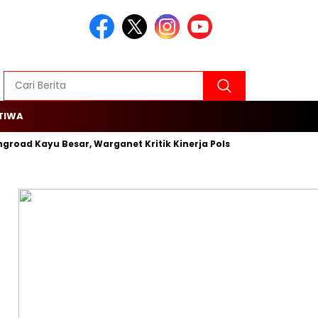
TIWA
ngroad Kayu Besar, Warganet Kritik Kinerja Polsek Cengkareng