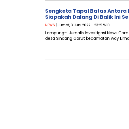
Sengketa Tapal Batas Antara
Siapakah Dalang Di Balik Ini S
NEWS
| Jumat, 3 Juni 2022 - 23:21 WIB
Lampung– .Jurnalis Investigasi News.Com– P
desa Sindang Garut kecamatan way Lim