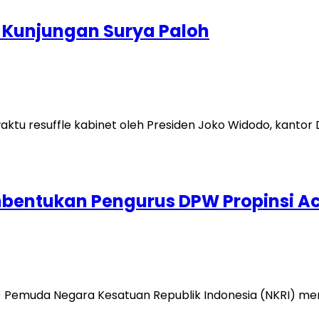
a Kunjungan Surya Paloh
ktu resuffle kabinet oleh Presiden Joko Widodo, kantor 
mbentukan Pengurus DPW Propinsi A
P) Pemuda Negara Kesatuan Republik Indonesia (NKRI) 