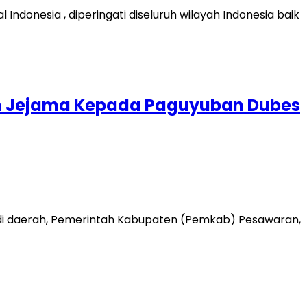
donesia , diperingati diseluruh wilayah Indonesia baik
an Jejama Kepada Paguyuban Dubes
 di daerah, Pemerintah Kabupaten (Pemkab) Pesawaran,