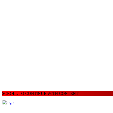
SCROLL TO CONTINUE WITH CONTENT