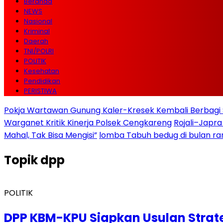
Beranda
NEWS
Nasional
Kriminal
Daerah
TNI/POLRI
POLITIK
Kesehatan
Pendidikan
PERISTIWA
Pokja Wartawan Gunung Kaler-Kresek Kembali Berbagi 
Warganet Kritik Kinerja Polsek Cengkareng
Rojali–Japra
Mahal, Tak Bisa Mengisi”
lomba Tabuh bedug di bulan r
Topik
dpp
POLITIK
DPP KBM-KPU Siapkan Usulan Strat