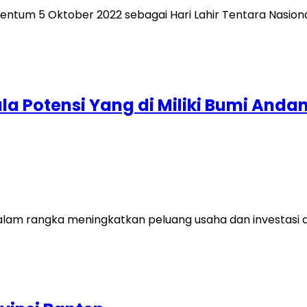
m 5 Oktober 2022 sebagai Hari Lahir Tentara Nasional In
a Potensi Yang di Miliki Bumi And
alam rangka meningkatkan peluang usaha dan investasi