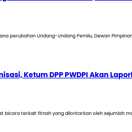
ncana perubahan Undang-Undang Pemilu, Dewan Pimpinan
isasi, Ketum DPP PWDPI Akan Lapor
t bicara terkait fitnah yang dilontarkan oleh sejumlah 