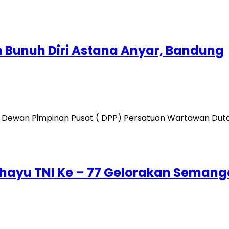
 Bunuh Diri Astana Anyar, Bandung
 Dewan Pimpinan Pusat ( DPP) Persatuan Wartawan Duta P
ayu TNI Ke – 77 Gelorakan Semanga