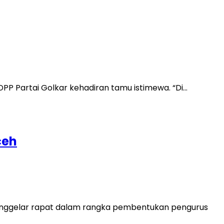
DPP Partai Golkar kehadiran tamu istimewa. “Di…
ceh
menggelar rapat dalam rangka pembentukan pengurus