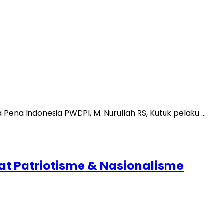
ena Indonesia PWDPI, M. Nurullah RS, Kutuk pelaku …
t Patriotisme & Nasionalisme