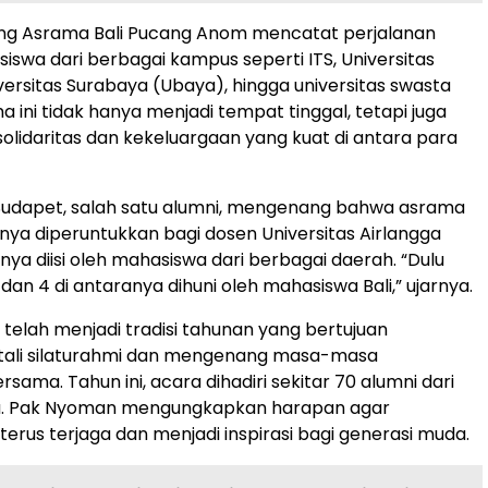
ang Asrama Bali Pucang Anom mencatat perjalanan
iswa dari berbagai kampus seperti ITS, Universitas
iversitas Surabaya (Ubaya), hingga universitas swasta
a ini tidak hanya menjadi tempat tinggal, tetapi juga
idaritas dan kekeluargaan yang kuat di antara para
udapet, salah satu alumni, mengenang bahwa asrama
nya diperuntukkan bagi dosen Universitas Airlangga
nya diisi oleh mahasiswa dari berbagai daerah. “Dulu
dan 4 di antaranya dihuni oleh mahasiswa Bali,” ujarnya.
i telah menjadi tradisi tahunan yang bertujuan
ali silaturahmi dan mengenang masa-masa
sama. Tahun ini, acara dihadiri sekitar 70 alumni dari
a. Pak Nyoman mengungkapkan harapan agar
i terus terjaga dan menjadi inspirasi bagi generasi muda.