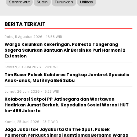
Semrawut
Sudin
Turunkan
Utilitas
BERITA TERKAIT
Rabu, 5 Agustus 2026 - 16:58 WIB
Warga Keluhkan Kekeringan, Polresta Tangerang
Segera Salurkan Bantuan Air Bersih ke Puri Harmoni 2
Extension
Selasa, 30 Juni 2026 - 20:11 WIB
Tim Buser Polsek Kalideres Tangkap Jambret Spesialis
Anak-anak, Motifnya Beli Sabu
Jumat, 26 Juni 2026 - 15:28 WIB
Kolaborasi Satpol PP Jatinegara dan Wartawan
Hadirkan Jumat Berkah, Kepedulian Sosial Warnai HUT
ke-499 Jakarta
Kamis, 25 Juni 2026 - 13:41 WIB
Jaga Jakarta+ Jayakarta On The Spot, Polsek
Palmerah Perkuat Sinergi Kamtibmas Bersama Warga