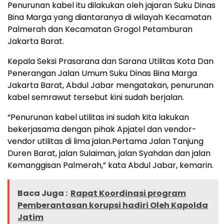
Penurunan kabel itu dilakukan oleh jajaran Suku Dinas
Bina Marga yang diantaranya di wilayah Kecamatan
Palmerah dan Kecamatan Grogol Petamburan
Jakarta Barat.
Kepala Seksi Prasarana dan Sarana Utilitas Kota Dan
Penerangan Jalan Umum Suku Dinas Bina Marga
Jakarta Barat, Abdul Jabar mengatakan, penurunan
kabel semrawut tersebut kini sudah berjalan.
“Penurunan kabel utilitas ini sudah kita lakukan
bekerjasama dengan pihak Apjatel dan vendor-
vendor utilitas di lima jalan.Pertama Jalan Tanjung
Duren Barat, jalan Sulaiman, jalan Syahdan dan jalan
Kemanggisan Palmerah,” kata Abdul Jabar, kemarin.
Baca Juga :
Rapat Koordinasi program
Pemberantasan korupsi hadiri Oleh Kapolda
Jatim