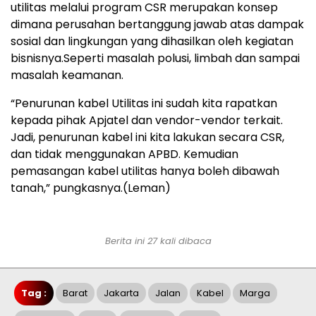
utilitas melalui program CSR merupakan konsep
dimana perusahan bertanggung jawab atas dampak
sosial dan lingkungan yang dihasilkan oleh kegiatan
bisnisnya.Seperti masalah polusi, limbah dan sampai
masalah keamanan.
“Penurunan kabel Utilitas ini sudah kita rapatkan
kepada pihak Apjatel dan vendor-vendor terkait.
Jadi, penurunan kabel ini kita lakukan secara CSR,
dan tidak menggunakan APBD. Kemudian
pemasangan kabel utilitas hanya boleh dibawah
tanah,” pungkasnya.(Leman)
Berita ini 27 kali dibaca
Tag :
Barat
Jakarta
Jalan
Kabel
Marga