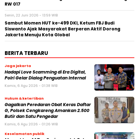
RW 017
Senin, 22 Juni 2026 - 13:59 WIB
Sambut Momen HUT ke-499 DKI, Ketum FBJ Budi
Siswanto Ajak Masyarakat Berperan Aktif Dorong
Jakarta Menuju Kota Global
BERITA TERBARU
Jaga jakarta
Hadapi Love Scamming di Era Digital,
Polri Gelar Dialog Penguatan Internal
Kamis, 6 Agu 2026 - 01:38 WIB
Hukum & ketertiban
Gagalkan Peredaran Obat Keras Daftar
G, Polsek Cengkareng Amankan 2.500
Butir dan Satu Pengedar
Kamis, 6 Agu 2026 - 01:26 WIB
Keselamatan publik