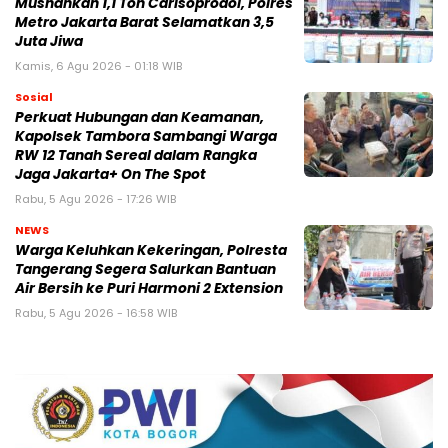
Musnahkan 1,1 Ton Carisoprodol, Polres
Metro Jakarta Barat Selamatkan 3,5
Juta Jiwa
Kamis, 6 Agu 2026 - 01:18 WIB
Sosial
Perkuat Hubungan dan Keamanan,
Kapolsek Tambora Sambangi Warga
RW 12 Tanah Sereal dalam Rangka
Jaga Jakarta+ On The Spot
Rabu, 5 Agu 2026 - 17:26 WIB
NEWS
Warga Keluhkan Kekeringan, Polresta
Tangerang Segera Salurkan Bantuan
Air Bersih ke Puri Harmoni 2 Extension
Rabu, 5 Agu 2026 - 16:58 WIB