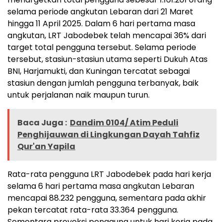
selama periode angkutan Lebaran dari 21 Maret
hingga 11 April 2025. Dalam 6 hari pertama masa
angkutan, LRT Jabodebek telah mencapai 36% dari
target total pengguna tersebut. Selama periode
tersebut, stasiun-stasiun utama seperti Dukuh Atas
BNI, Harjamukti, dan Kuningan tercatat sebagai
stasiun dengan jumlah pengguna terbanyak, baik
untuk perjalanan naik maupun turun.
Baca Juga :
Dandim 0104/ Atim Peduli
Penghijauwan di Lingkungan Dayah Tahfiz
Qur'an Yapila
Rata-rata pengguna LRT Jabodebek pada hari kerja
selama 6 hari pertama masa angkutan Lebaran
mencapai 88.232 pengguna, sementara pada akhir
pekan tercatat rata-rata 33.364 pengguna.
Sementara proyeksi pengguna untuk hari kerja pada