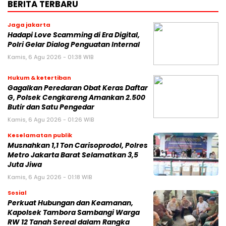
BERITA TERBARU
Jaga jakarta
Hadapi Love Scamming di Era Digital,
Polri Gelar Dialog Penguatan Internal
Kamis, 6 Agu 2026 - 01:38 WIB
Hukum & ketertiban
Gagalkan Peredaran Obat Keras Daftar
G, Polsek Cengkareng Amankan 2.500
Butir dan Satu Pengedar
Kamis, 6 Agu 2026 - 01:26 WIB
Keselamatan publik
Musnahkan 1,1 Ton Carisoprodol, Polres
Metro Jakarta Barat Selamatkan 3,5
Juta Jiwa
Kamis, 6 Agu 2026 - 01:18 WIB
Sosial
Perkuat Hubungan dan Keamanan,
Kapolsek Tambora Sambangi Warga
RW 12 Tanah Sereal dalam Rangka