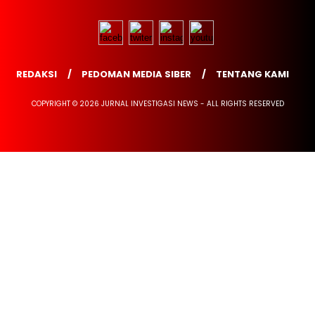
REDAKSI
PEDOMAN MEDIA SIBER
TENTANG KAMI
COPYRIGHT © 2026 JURNAL INVESTIGASI NEWS - ALL RIGHTS RESERVED