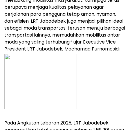
mendukung mobilitas masyarakat. Kami juga terus
berupaya menjaga kualitas pelayanan agar
perjalanan para pengguna tetap aman, nyaman,
dan efisien. LRT Jabodebek juga menjadi pilihan ideal
sebagai moda transportasi terusan menuju berbagai
transportasi lainnya, memudahkan mobilitas antar
moda yang saling terhubung,” ujar Executive Vice
President LRT Jabodebek, Mochamad Purnomosidi.
Pada Angkutan Lebaran 2025, LRT Jabodebek
menargetkan total pengguna sebesar 1.161.201 orang