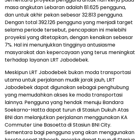
masa angkutan Lebaran adalah 81.625 pengguna,
dan untuk akhir pekan sebesar 32.813 pengguna.
Dengan total 392.126 pengguna yang menjadi target
selama periode tersebut, pencapaian ini melebihi
proyeksi yang ditetapkan, dengan kenaikan sebesar
7%. Hal ini menunjukkan tingginya antusiasme
masyarakat dan kepercayaan yang terus meningkat
terhadap layanan LRT Jabodebek.
Meskipun LRT Jabodebek bukan moda transportasi
utama untuk perjalanan mudik jarak jauh, LRT
Jabodebek dapat digunakan sebagai penghubung
yang memudahkan akses ke moda transportasi
lainnya. Pengguna yang hendak menuju Bandara
Soekarno-Hatta dapat turun di Stasiun Dukuh Atas
BNI dan melanjutkan perjalanan menggunakan KA
Commuter Line Basoetta di Stasiun BNI City.
Sementara bagi pengguna yang akan menggunakan
kereta cepat Whoosh, mereka dapat turun di Stasiun