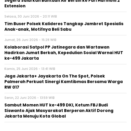
Segera Salurkan Bantuan Air Bersih ke Puri Harmoni 2
Extension
Selasa, 30 Juni 2026 - 20:11 WIB
Tim Buser Polsek Kalideres Tangkap Jambret Spesialis
Anak-anak, Motifnya Beli Sabu
Jumat, 26 Juni 2026 - 15:28 WIB
Kolaborasi Satpol PP Jatinegara dan Wartawan
Hadirkan Jumat Berkah, Kepedulian Sosial Warnai HUT
ke-499 Jakarta
Kamis, 25 Juni 2026 - 13:41 WIB
Jaga Jakarta+ Jayakarta On The Spot, Polsek
Palmerah Perkuat Sinergi Kamtibmas Bersama Warga
RW 017
Senin, 22 Juni 2026 - 13:59 WIB
Sambut Momen HUT ke-499 DKI, Ketum FBJ Budi
Siswanto Ajak Masyarakat Berperan Aktif Dorong
Jakarta Menuju Kota Global