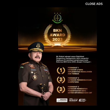
CLOSE ADS