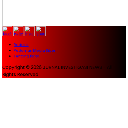
Redaksi
Pedoman Media Siber
Tentang kami
Copyright © 2026 JURNAL INVESTIGASI NEWS - All
Rights Reserved