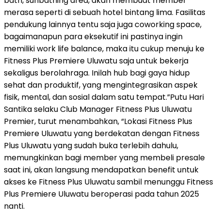
bath, sunbathing area, akan membuat member
merasa seperti di sebuah hotel bintang lima. Fasilitas
pendukung lainnya tentu saja juga coworking space,
bagaimanapun para eksekutif ini pastinya ingin
memiliki work life balance, maka itu cukup menuju ke
Fitness Plus Premiere Uluwatu saja untuk bekerja
sekaligus berolahraga. Inilah hub bagi gaya hidup
sehat dan produktif, yang mengintegrasikan aspek
fisik, mental, dan sosial dalam satu tempat.”Putu Hari
Santika selaku Club Manager Fitness Plus Uluwatu
Premier, turut menambahkan, “Lokasi Fitness Plus
Premiere Uluwatu yang berdekatan dengan Fitness
Plus Uluwatu yang sudah buka terlebih dahulu,
memungkinkan bagi member yang membeli presale
saat ini, akan langsung mendapatkan benefit untuk
akses ke Fitness Plus Uluwatu sambil menunggu Fitness
Plus Premiere Uluwatu beroperasi pada tahun 2025
nanti.