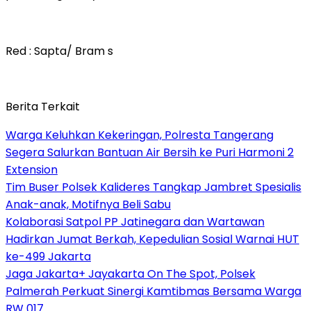
Red : Sapta/ Bram s
Berita Terkait
Warga Keluhkan Kekeringan, Polresta Tangerang
Segera Salurkan Bantuan Air Bersih ke Puri Harmoni 2
Extension
Tim Buser Polsek Kalideres Tangkap Jambret Spesialis
Anak-anak, Motifnya Beli Sabu
Kolaborasi Satpol PP Jatinegara dan Wartawan
Hadirkan Jumat Berkah, Kepedulian Sosial Warnai HUT
ke-499 Jakarta
Jaga Jakarta+ Jayakarta On The Spot, Polsek
Palmerah Perkuat Sinergi Kamtibmas Bersama Warga
RW 017