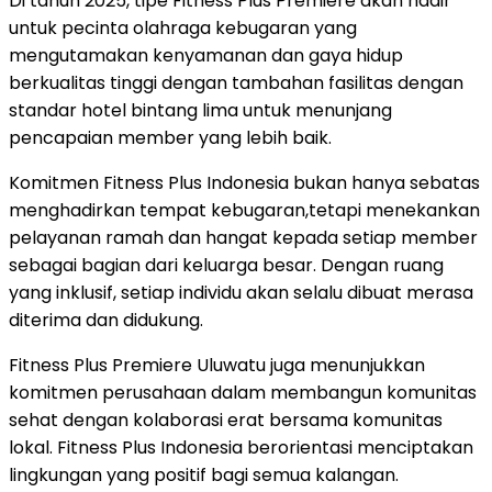
Di tahun 2025, tipe Fitness Plus Premiere akan hadir
untuk pecinta olahraga kebugaran yang
mengutamakan kenyamanan dan gaya hidup
berkualitas tinggi dengan tambahan fasilitas dengan
standar hotel bintang lima untuk menunjang
pencapaian member yang lebih baik.
Komitmen Fitness Plus Indonesia bukan hanya sebatas
menghadirkan tempat kebugaran,tetapi menekankan
pelayanan ramah dan hangat kepada setiap member
sebagai bagian dari keluarga besar. Dengan ruang
yang inklusif, setiap individu akan selalu dibuat merasa
diterima dan didukung.
Fitness Plus Premiere Uluwatu juga menunjukkan
komitmen perusahaan dalam membangun komunitas
sehat dengan kolaborasi erat bersama komunitas
lokal. Fitness Plus Indonesia berorientasi menciptakan
lingkungan yang positif bagi semua kalangan.