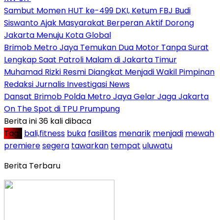
Sambut Momen HUT ke-499 DKI, Ketum FBJ Budi
Siswanto Ajak Masyarakat Berperan Aktif Dorong
Jakarta Menuju Kota Global
Brimob Metro Jaya Temukan Dua Motor Tanpa Surat
Lengkap Saat Patroli Malam di Jakarta Timur
Muhamad Rizki Resmi Diangkat Menjadi Wakil Pimpinan
Redaksi Jurnalis Investigasi News
Dansat Brimob Polda Metro Jaya Gelar Jaga Jakarta
On The Spot di TPU Prumpung
Berita ini 36 kali dibaca
Tag :
bali,fitness
buka
fasilitas
menarik
menjadi
mewah
premiere
segera
tawarkan
tempat
uluwatu
Berita Terbaru