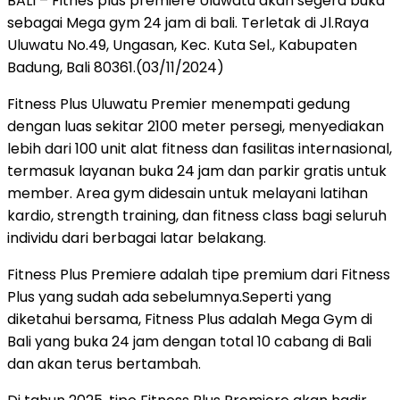
BALI – Fitnes plus premiere Uluwatu akan segera buka
sebagai Mega gym 24 jam di bali. Terletak di Jl.Raya
Uluwatu No.49, Ungasan, Kec. Kuta Sel., Kabupaten
Badung, Bali 80361.(03/11/2024)
Fitness Plus Uluwatu Premier menempati gedung
dengan luas sekitar 2100 meter persegi, menyediakan
lebih dari 100 unit alat fitness dan fasilitas internasional,
termasuk layanan buka 24 jam dan parkir gratis untuk
member. Area gym didesain untuk melayani latihan
kardio, strength training, dan fitness class bagi seluruh
individu dari berbagai latar belakang.
Fitness Plus Premiere adalah tipe premium dari Fitness
Plus yang sudah ada sebelumnya.Seperti yang
diketahui bersama, Fitness Plus adalah Mega Gym di
Bali yang buka 24 jam dengan total 10 cabang di Bali
dan akan terus bertambah.