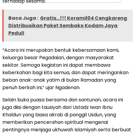
terhadap sesama.
Baca Juga :
Gratis…!!! Koramil04 Cengkareng
Distribusikan Paket Sembako Kodam Jaya
Peduli
“Acara ini merupakan bentuk kebersamaan kami,
keluarga besar Pegadaian, dengan masyarakat
sekitar. Semoga kegiatan ini dapat membawa
keberkahan bagi kita semua, dan dapat meringankan
beban anak-anak yatim di bulan Ramadan yang
penuh berkah ini,” ujar Ngadenan.
Selain buka puasa bersama dan santunan, acara ini
juga diisi dengan tausiyah dari Ustadz Iwan Ibnu
Khaldun yang biasa akrab di panggil Usdun, yang
memberikan pencerahan spiritual mengenai
pentingnya menjaga ukhuwah Islamiyah serta berbuat