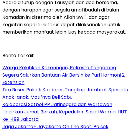
Acara ditutup dengan Tausyiah dan doa bersama,
dengan harapan agar segala amal ibadah di bulan
Ramadan ini diterima oleh Allah SWT, dan agar
kegiatan seperti ini terus dapat dilaksanakan untuk
memberikan manfaat lebih luas kepada masyarakat.
Berita Terkait
Warga Keluhkan Kekeringan, Polresta Tangerang
Segera Salurkan Bantuan Air Bersih ke Puri Harmoni 2
Extension
Tim Buser Polsek Kalideres Tangkap Jambret Spesialis
Anak-anak, Motifnya Beli Sabu
Kolaborasi Satpol PP Jatinegara dan Wartawan
Hadirkan Jumat Berkah, Kepedulian Sosial Warnai HUT
ke-499 Jakarta
Jaga Jakarta+ Jayakarta On The Spot, Polsek