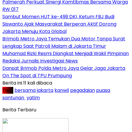
Palmerah Perkuat Sinergi Kamtibmas Bersama Warga
RW 017
Sambut Momen HUT ke-499 DKI, Ketum FBJ Budi
Siswanto Ajak Masyarakat Berperan Aktif Dorong
Jakarta Menuju Kota Global
Brimob Metro Jaya Temukan Dua Motor Tanpa Surat
Lengkap Saat Patroli Malam di Jakarta Timur
Muhamad Rizki Resmi Diangkat Menjadi Wakil Pimpinan
Redaksi Jurnalis Investigasi News
Dansat Brimob Polda Metro Jaya Gelar Jaga Jakarta
On The Spot di TPU Prumpung
Berita ini 11 kali dibaca
Tag :
bersama
jakarta
kanwil
pegadaian
puasa
santunan
yatim
Berita Terbaru