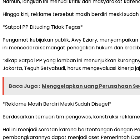
Namun, langkah ini menuai kritik dari masyarakat kare
Hingga kini, reklame tersebut masih berdiri meski suda
*Satpol PP Dituding Tidak Tegas*
Pengamat kebijakan publik, Awy Eziary, menyampaikan kr
ini mencederai semangat penegakan hukum dan kredibi
“Sikap Satpol PP yang lamban ini menunjukkan kurang
Jakarta, Teguh Setyabudi, harus mengevaluasi kinerja ja
Baca Juga :
Menggelapkan uang Perusahaan Seo
*Reklame Masih Berdiri Meski Sudah Disegel*
Berdasarkan temuan tim pengawas, konstruksi reklame di
Hal ini menjadi sorotan karena bertentangan dengan Pe
pembongkarannya dapat menjadi aset Pemerintah Dae