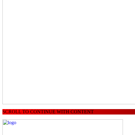
SCROLL TO CONTINUE WITH CONTENT