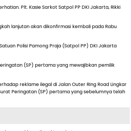
hatian. Plt. Kasie Sarkot Satpol PP DKI Jakarta, Rikki
ngkah lanjutan akan dikonfirmasi kembali pada Rabu
atuan Polisi Pamong Praja (Satpol PP) DKI Jakarta
Peringatan (SP) pertama yang mewajibkan pemilik
hadap reklame ilegal di Jalan Outer Ring Road Lingkar
ri Surat Peringatan (SP) pertama yang sebelumnya telah