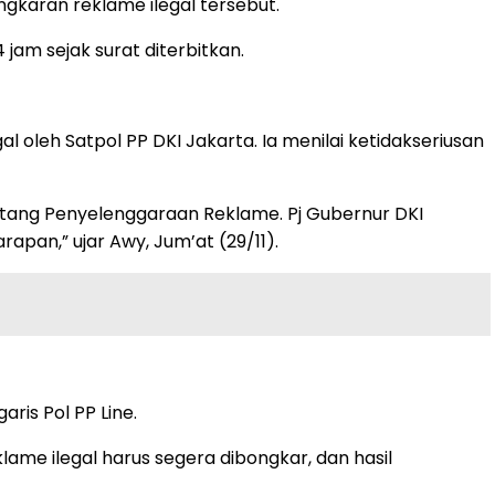
gkaran reklame ilegal tersebut.
jam sejak surat diterbitkan.
 oleh Satpol PP DKI Jakarta. Ia menilai ketidakseriusan
tang Penyelenggaraan Reklame. Pj Gubernur DKI
apan,” ujar Awy, Jum’at (29/11).
ris Pol PP Line.
me ilegal harus segera dibongkar, dan hasil