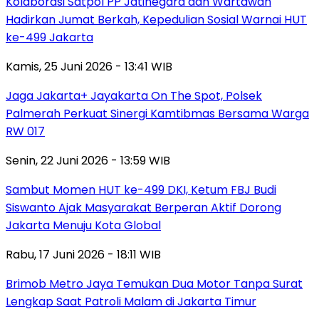
Kolaborasi Satpol PP Jatinegara dan Wartawan
Hadirkan Jumat Berkah, Kepedulian Sosial Warnai HUT
ke-499 Jakarta
Kamis, 25 Juni 2026 - 13:41 WIB
Jaga Jakarta+ Jayakarta On The Spot, Polsek
Palmerah Perkuat Sinergi Kamtibmas Bersama Warga
RW 017
Senin, 22 Juni 2026 - 13:59 WIB
Sambut Momen HUT ke-499 DKI, Ketum FBJ Budi
Siswanto Ajak Masyarakat Berperan Aktif Dorong
Jakarta Menuju Kota Global
Rabu, 17 Juni 2026 - 18:11 WIB
Brimob Metro Jaya Temukan Dua Motor Tanpa Surat
Lengkap Saat Patroli Malam di Jakarta Timur