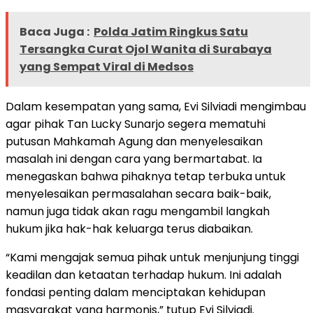
Baca Juga :
Polda Jatim Ringkus Satu
Tersangka Curat Ojol Wanita di Surabaya
yang Sempat Viral di Medsos
Dalam kesempatan yang sama, Evi Silviadi mengimbau
agar pihak Tan Lucky Sunarjo segera mematuhi
putusan Mahkamah Agung dan menyelesaikan
masalah ini dengan cara yang bermartabat. Ia
menegaskan bahwa pihaknya tetap terbuka untuk
menyelesaikan permasalahan secara baik-baik,
namun juga tidak akan ragu mengambil langkah
hukum jika hak-hak keluarga terus diabaikan.
“Kami mengajak semua pihak untuk menjunjung tinggi
keadilan dan ketaatan terhadap hukum. Ini adalah
fondasi penting dalam menciptakan kehidupan
masyarakat yang harmonis,” tutup Evi Silviadi.