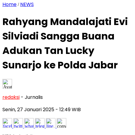
Home
NEWS
/
Rahyang Mandalajati Evi
Silviadi Sangga Buana
Adukan Tan Lucky
Sunarjo ke Polda Jabar
redaksi
- Jurnalis
Senin, 27 Januari 2025
- 12:49 WIB