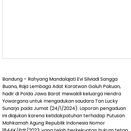
Bandung – Rahyang Mandalajati Evi Silviadi Sangga
Buana, Raja Lembaga Adat Karatwan Galuh Pakuan,
hadir di Polda Jawa Barat mewakili keluarga Hendra
Yowargana untuk mengadukan saudara Tan Lucky
Sunarjo pada Jumat (24/1/2024). Laporan pengaduan
ini diajukan karena ketidakpatuhan terhadap Putusan
Mahkamah Agung Republik Indonesia Nomor
1844K/Pdt/2023, yang telah berkekuatan hukum tetap