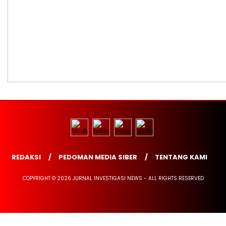
REDAKSI
PEDOMAN MEDIA SIBER
TENTANG KAMI
COPYRIGHT © 2026 JURNAL INVESTIGASI NEWS - ALL RIGHTS RESERVED